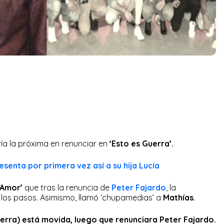
ía la próxima en renunciar en
‘Esto es Guerra’.
esenta por primera vez así a su hija Lucía
Amor’
que tras la renuncia de
Peter Fajardo
, la
a los pasos. Asimismo, llamó ‘chupamedias’ a
Mathías
.
erra) está movida, luego que renunciara Peter Fajardo.