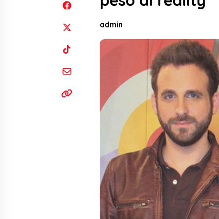
peso al reality
admin