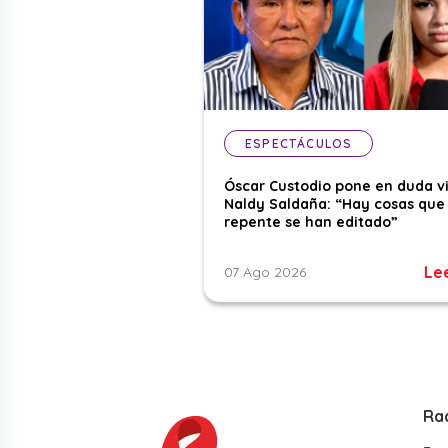
ESPECTÁCULOS
Óscar Custodio pone en duda v
Naldy Saldaña: “Hay cosas que
repente se han editado”
Le
07 Ago 2026
Ra