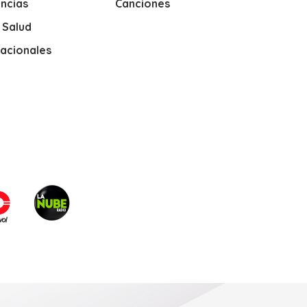
ncias
Canciones
y Salud
nacionales