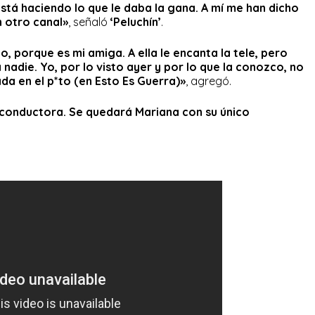
está haciendo lo que le daba la gana. A mí me han dicho
n otro canal»
, señaló
‘Peluchín’
.
, porque es mi amiga. A ella le encanta la tele, pero
nadie. Yo, por lo visto ayer y por lo que la conozco, no
da en el p*to (en Esto Es Guerra)»
, agregó.
 conductora. Se quedará Mariana con su único