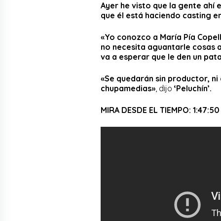
Ayer he visto que la gente ahí 
que él está haciendo casting e
«Yo conozco a María Pía Copello
no necesita aguantarle cosas a 
va a esperar que le den un pata
«Se quedarán sin productor, ni
chupamedias»
, dijo
‘Peluchín’.
MIRA DESDE EL TIEMPO: 1:47:50