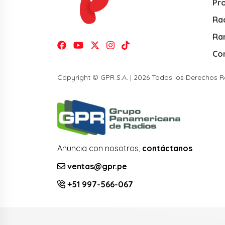
Pr
Rad
Ra
Co
Copyright © GPR S.A. | 2026 Todos los Derechos 
Anuncia con nosotros,
contáctanos
ventas@gpr.pe
+51 997-566-067