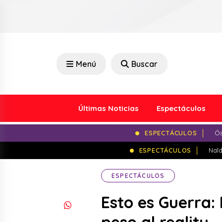
Menú
Buscar
Últimas Noticias
Espectáculos
ESPECTÁCULOS
Ós
ESPECTÁCULOS
Nald
ESPECTÁCULOS
Esto es Guerra: