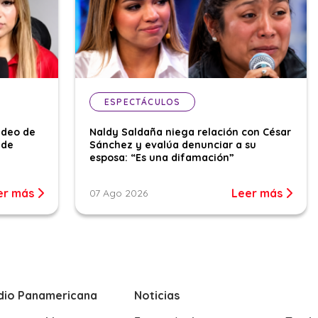
ESPECTÁCULOS
ideo de
Naldy Saldaña niega relación con César
 de
Sánchez y evalúa denunciar a su
esposa: “Es una difamación”
er más
Leer más
07 Ago 2026
dio Panamericana
Noticias