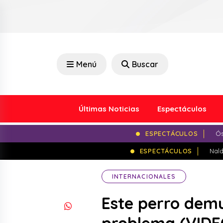
Menú
Buscar
Últimas Noticias
Espectáculos
ESPECTÁCULOS
Ós
ESPECTÁCULOS
Nald
INTERNACIONALES
Este perro demu