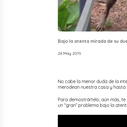
Bajo la atenta mirada de su du
26 May 2015
No cabe la menor duda de la inte
merodean nuestra casa y hasta a
Para demostrártelo, aún más, te 
un “gran” problema bajo la aten