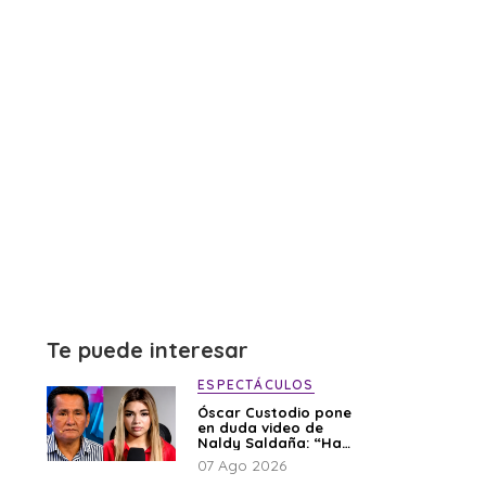
Te puede interesar
ESPECTÁCULOS
Óscar Custodio pone
en duda video de
Naldy Saldaña: “Hay
cosas que de repente
07 Ago 2026
se han editado”