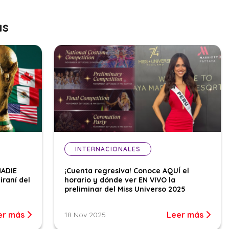
as
INTERNACIONALES
NADIE
¡Cuenta regresiva! Conoce AQUÍ el
iraní del
horario y dónde ver EN VIVO la
preliminar del Miss Universo 2025
er más
Leer más
18 Nov 2025