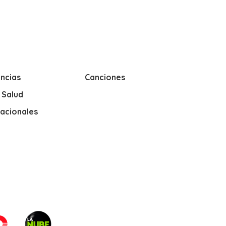
ncias
Canciones
y Salud
nacionales