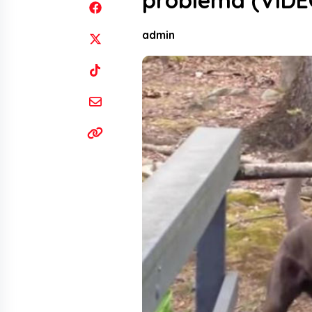
problema (VIDE
admin