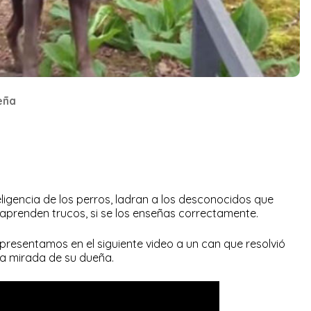
eña
ligencia de los perros, ladran a los desconocidos que
prenden trucos, si se los enseñas correctamente.
presentamos en el siguiente video a un can que resolvió
ta mirada de su dueña.