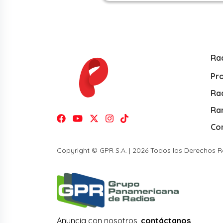
Ra
Pr
Rad
Ra
Co
Copyright © GPR S.A. | 2026 Todos los Derechos 
Anuncia con nosotros,
contáctanos