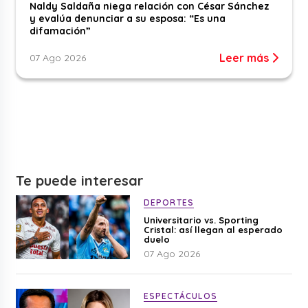
Naldy Saldaña niega relación con César Sánchez
y evalúa denunciar a su esposa: “Es una
difamación”
Leer más
07 Ago 2026
Te puede interesar
DEPORTES
Universitario vs. Sporting
Cristal: así llegan al esperado
duelo
07 Ago 2026
ESPECTÁCULOS