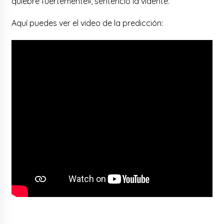
quiebre fuertemente», sentenció la vidente.
Aquí puedes ver el video de la predicción: