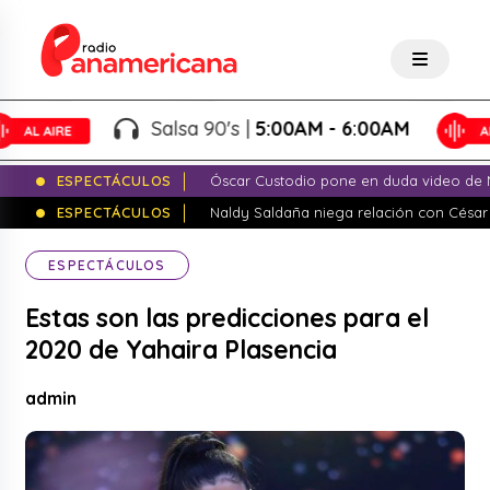
Salsa 90's |
5:00AM - 6:00AM
ESPECTÁCULOS
Óscar Custodio pone en duda video de N
ESPECTÁCULOS
Naldy Saldaña niega relación con César
ESPECTÁCULOS
Estas son las predicciones para el
2020 de Yahaira Plasencia
admin