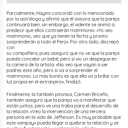
Parcialmente, Hayimi concordó con lo mencionado
por la astróloga y afirmó que él avisora que la pareja
continuará bien; sin embargo, el vidente se animó a
predecir que ellos contraerán matrimonio. «Yo veo
matrimonio, veo que ya tienen la fecha y pronto
sorprenderán a todo el Perú». Por otro lado, discrepó
con
su compañera, pues aseguró que no ve que la pareja
pueda concebir un bebé, pero sí vio un despegue en
la carrera de la artista. «No veo que vayan a ser
padres este año, pero si va a sorprender el
matrimonio. Lo más bonito es que ella va a brillar con
luz propia en el extranjero», finalizó.
Finalmente, la también pitonisa, Carmen Briceño,
también aseguró que la pareja va a manifestar que
están juntos, pero ve una traba para el desarrollo de
la relación. «Veo la intervención de una tercera
persona en la vida de Jefferson. Es muy probable que
este «ampay» pueda llegar a quebrar la relación y se