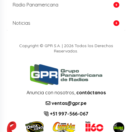
Radio Panamericana
Noticias
Copyright © GPR S.A. | 2026 Todos los Derechos
Reservados.
Anuncia con nosotros,
contáctanos
ventas@gpr.pe
+51 997-566-067