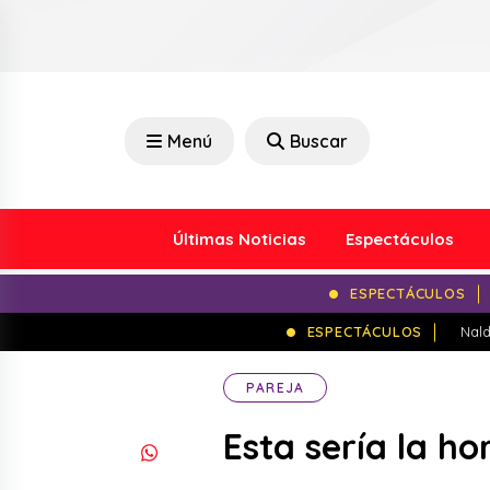
Menú
Buscar
Últimas Noticias
Espectáculos
ESPECTÁCULOS
ESPECTÁCULOS
Nald
PAREJA
Esta sería la h