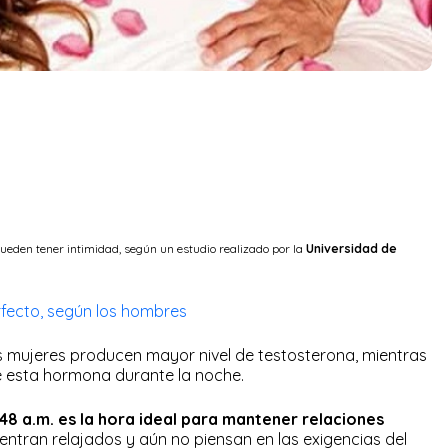
 pueden tener intimidad, según un estudio realizado por la
Universidad de
rfecto, según los hombres
s mujeres producen mayor nivel de testosterona, mientras
e esta hormona durante la noche.
:48 a.m. es la hora ideal para mantener relaciones
ntran relajados y aún no piensan en las exigencias del