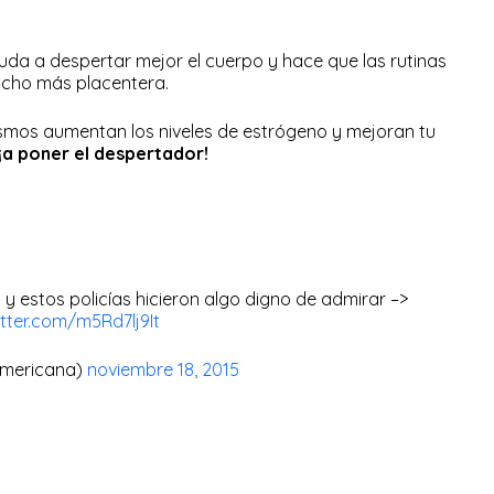
 ayuda a despertar mejor el cuerpo y hace que las rutinas
ucho más placentera.
smos aumentan los niveles de estrógeno y mejoran tu
¡a poner el despertador!
y estos policías hicieron algo digno de admirar –>
itter.com/m5Rd7lj9It
americana)
noviembre 18, 2015