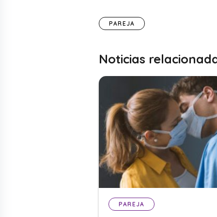
PAREJA
Noticias relacionad
PAREJA