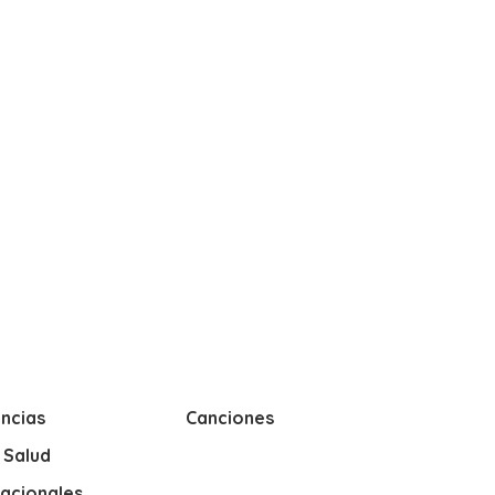
ncias
Canciones
y Salud
nacionales