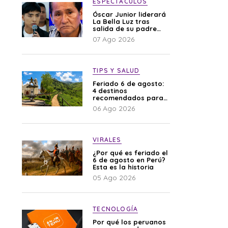
ESPECTÁCULOS
Óscar Junior liderará
La Bella Luz tras
salida de su padre
por polémica con
07 Ago 2026
Naldy Saldaña
TIPS Y SALUD
Feriado 6 de agosto:
4 destinos
recomendados para
disfrutar el descanso
06 Ago 2026
VIRALES
¿Por qué es feriado el
6 de agosto en Perú?
Esta es la historia
05 Ago 2026
TECNOLOGÍA
Por qué los peruanos