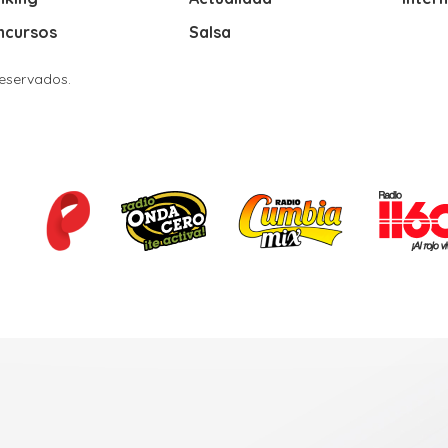
ncursos
Salsa
Reservados.