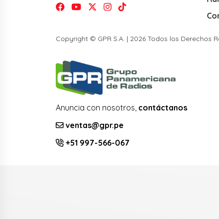
Co
Copyright © GPR S.A. | 2026 Todos los Derechos 
Anuncia con nosotros,
contáctanos
ventas@gpr.pe
+51 997-566-067