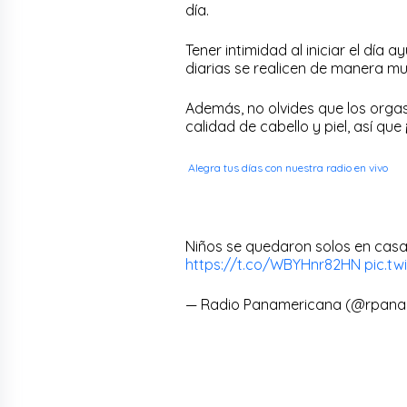
día.
Tener intimidad al iniciar el día
diarias se realicen de manera m
Además, no olvides que los orga
calidad de cabello y piel, así que
Alegra tus días con nuestra radio en vivo
Niños se quedaron solos en casa 
https://t.co/WBYHnr82HN
pic.tw
— Radio Panamericana (@rpan