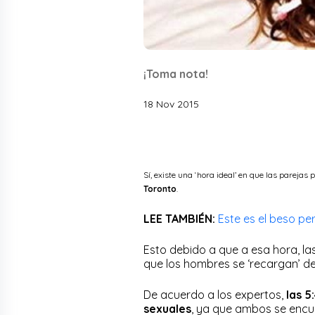
¡Toma nota!
18 Nov 2015
Sí, existe una ‘hora ideal’ en que las parejas
Toronto
.
LEE TAMBIÉN:
Este es el beso pe
Esto debido a que a esa hora, la
que los hombres se ‘recargan’ d
De acuerdo a los expertos,
las 5
sexuales
, ya que ambos se encue