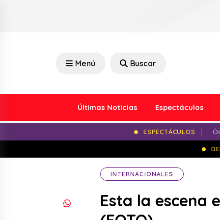
Menú
Buscar
Últimas Noticias
Espectáculos
ESPECTÁCULOS
Ós
DE
INTERNACIONALES
Esta la escena 