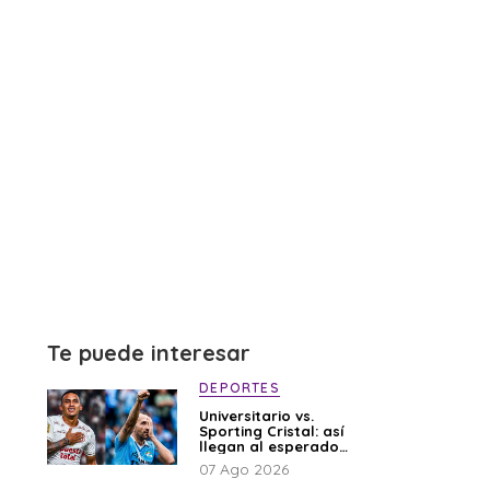
Te puede interesar
DEPORTES
Universitario vs.
Sporting Cristal: así
llegan al esperado
duelo
07 Ago 2026