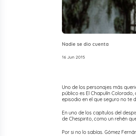
Nadie se dio cuenta
16 Jun 2015
Uno de los personajes más queri
público es El Chapulín Colorado
episodio en el que seguro no te d
En uno de los capítulos del des
de Chespirito, como un rehén que 
Por si no lo sabías. Gómez Fern