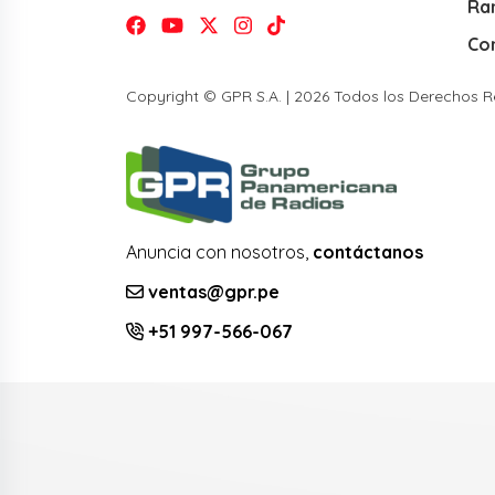
Ra
Co
Copyright © GPR S.A. | 2026 Todos los Derechos 
Anuncia con nosotros,
contáctanos
ventas@gpr.pe
+51 997-566-067