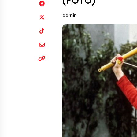
(FOTO)
admin