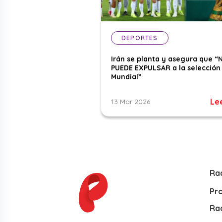
DEPORTES
Irán se planta y asegura que “
PUEDE EXPULSAR a la selección 
Mundial”
Le
13 Mar 2026
Ra
Pr
Rad