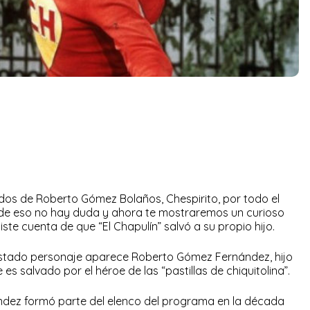
dos de Roberto Gómez Bolaños, Chespirito, por todo el
, de eso no hay duda y ahora te mostraremos un curioso
iste cuenta de que “El Chapulín” salvó a su propio hijo.
pistado personaje aparece Roberto Gómez Fernández, hijo
es salvado por el héroe de las “pastillas de chiquitolina”.
ández formó parte del elenco del programa en la década