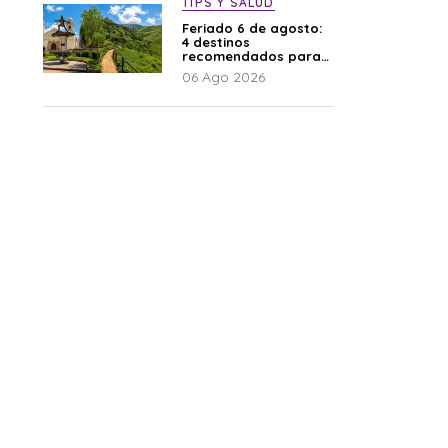
TIPS Y SALUD
Feriado 6 de agosto:
4 destinos
recomendados para
disfrutar el descanso
06 Ago 2026