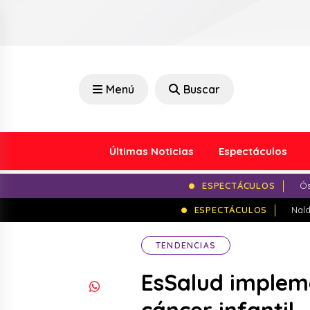
Menú
Buscar
Últimas Noticias
Espectáculos
ESPECTÁCULOS
Ós
ESPECTÁCULOS
Nald
TENDENCIAS
EsSalud implem