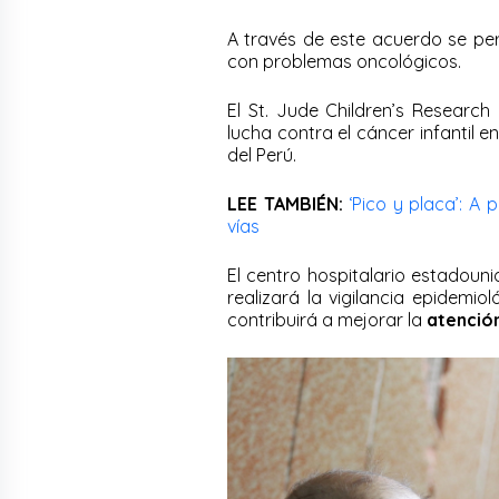
A través de este acuerdo se per
con problemas oncológicos.
El St. Jude Children’s Research 
lucha contra el cáncer infantil 
del Perú.
LEE TAMBIÉN:
‘Pico y placa’: A 
vías
El centro hospitalario estadoun
realizará la vigilancia epidemio
contribuirá a mejorar la
atenció