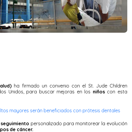
alud)
ha firmado un convenio con el St. Jude Children
dos Unidos, para buscar mejoras en los
niños
con esta
ltos mayores serán beneficiados con prótesis dentales
 seguimiento
personalizado para monitorear la evolución
ipos de cáncer.