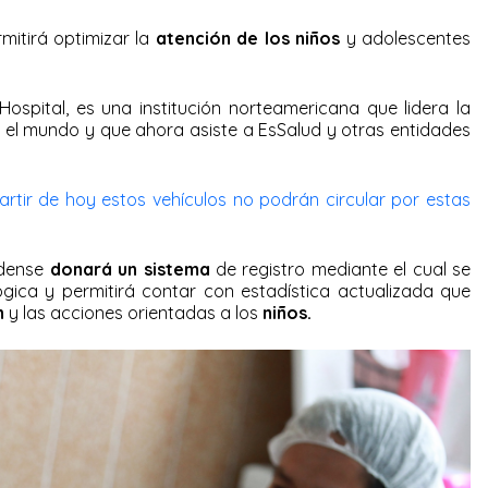
mitirá optimizar la
atención de los niños
y adolescentes
Hospital, es una institución norteamericana que lidera la
en el mundo y que ahora asiste a EsSalud y otras entidades
partir de hoy estos vehículos no podrán circular por estas
idense
donará un sistema
de registro mediante el cual se
lógica y permitirá contar con estadística actualizada que
n
y las acciones orientadas a los
niños.