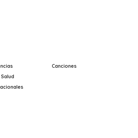
ncias
Canciones
y Salud
nacionales