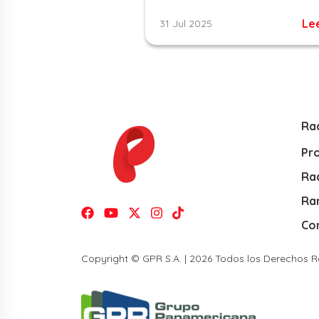
Le
31 Jul 2025
Ra
Pr
Rad
Ra
Co
Copyright © GPR S.A. | 2026 Todos los Derechos 