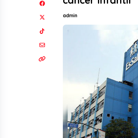
cáncer infantil
admin