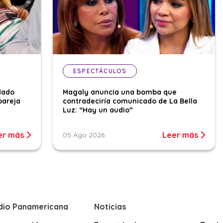
ESPECTÁCULOS
dado
Magaly anuncia una bomba que
pareja
contradeciría comunicado de La Bella
Luz: “Hay un audio”
er más
Leer más
05 Ago 2026
dio Panamericana
Noticias