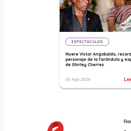
ESPECTÁCULOS
Muere Víctor Angobaldo, recor
personaje de la farándula y ex
de Shirley Cherres
Le
05 Ago 2026
Ra