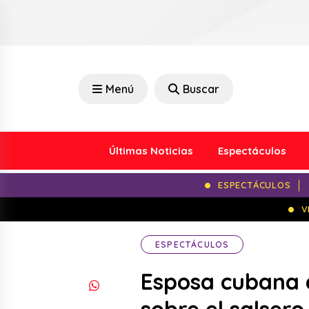
Menú
Buscar
Últimas Noticias
Espectáculos
ESPECTÁCULOS
V
ESPECTÁCULOS
Esposa cubana 