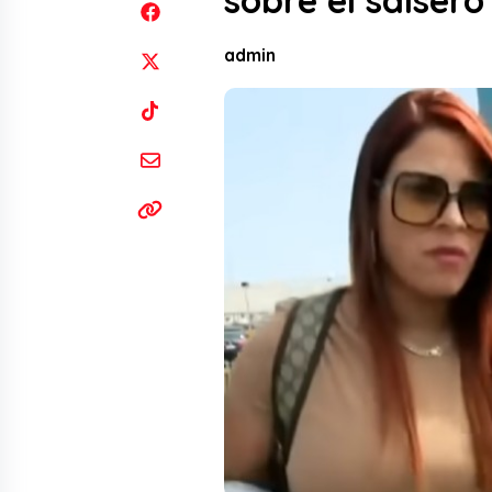
sobre el salsero
admin