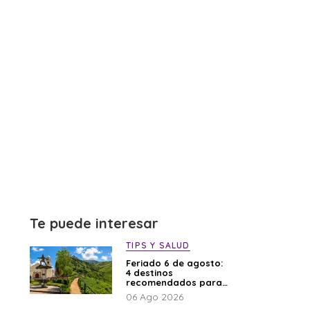
Te puede interesar
TIPS Y SALUD
Feriado 6 de agosto:
4 destinos
recomendados para
disfrutar el descanso
06 Ago 2026