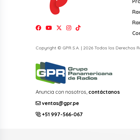
Pr
Rad
Ra
Co
Copyright © GPR S.A. | 2026 Todos los Derechos 
Anuncia con nosotros,
contáctanos
ventas@gpr.pe
+51 997-566-067