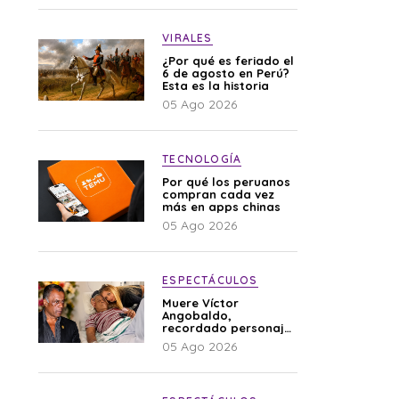
VIRALES
¿Por qué es feriado el
6 de agosto en Perú?
Esta es la historia
05 Ago 2026
TECNOLOGÍA
Por qué los peruanos
compran cada vez
más en apps chinas
05 Ago 2026
ESPECTÁCULOS
Muere Víctor
Angobaldo,
recordado personaje
de la farándula y
05 Ago 2026
expareja de Shirley
Cherres