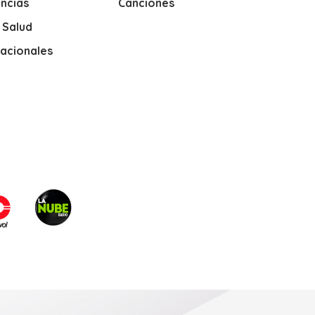
ncias
Canciones
y Salud
nacionales