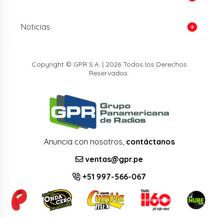
Noticias
Copyright © GPR S.A. | 2026 Todos los Derechos
Reservados.
Anuncia con nosotros,
contáctanos
ventas@gpr.pe
+51 997-566-067