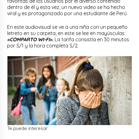
favoritas de los usuarios por el diverso contenido
dentro de él y esta vez, un nuevo video se ha hecho
viral y es protagonizado por una estudiante de Perú.
En este audiovisual se ve a una niña con un pequeño
letreto en su carpeta, en este se lee en mayúsculas:
«COMPARTO WI-FI».
La tarifa consistía en 30 minutos
por S/1 y la hora completa S/2.
Te puede interesar