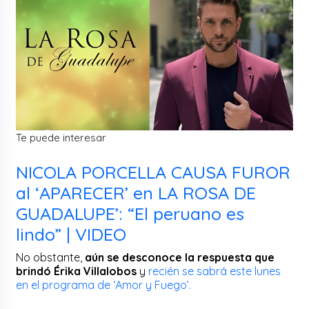
Te puede interesar
NICOLA PORCELLA CAUSA FUROR
al ‘APARECER’ en LA ROSA DE
GUADALUPE’: “El peruano es
lindo” | VIDEO
No obstante,
aún se desconoce la respuesta que
brindó Érika Villalobos
y
recién se sabrá este lunes
en el programa de ‘Amor y Fuego’.