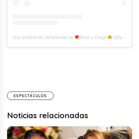
Una publicación compartida de
Amor y Fuego
(@amoryfuego.oficial)
ESPECTÁCULOS
Noticias relacionadas