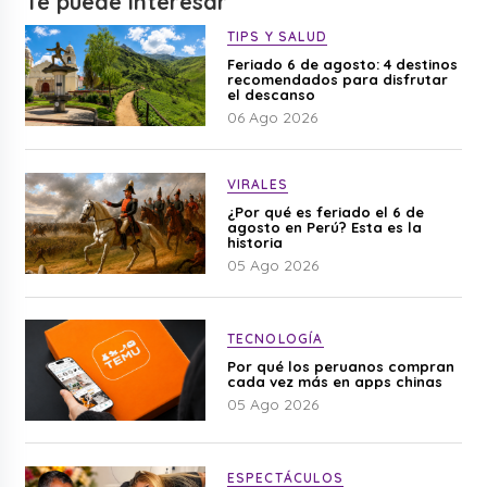
Te puede interesar
TIPS Y SALUD
Feriado 6 de agosto: 4 destinos
recomendados para disfrutar
el descanso
06 Ago 2026
VIRALES
¿Por qué es feriado el 6 de
agosto en Perú? Esta es la
historia
05 Ago 2026
TECNOLOGÍA
Por qué los peruanos compran
cada vez más en apps chinas
05 Ago 2026
ESPECTÁCULOS