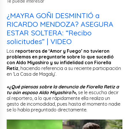
Te puede interesar
¿MAYRA GOÑI DESMINTIÓ a
RICARDO MENDOZA? ASEGURA
ESTAR SOLTERA: “Recibo
solicitudes” | VIDEO
Los
reporteros de ‘Amor y Fuego’ no tuvieron
problemas en preguntarle sobre lo que sucedió
con Aldo Miyashiro y su infidelidad con Fiorella
Retiz
, haciendo referencia a su reciente participación
en ‘La Casa de Magaly’.
«¿Qué piensas sobre la denuncia de Fiorella Retiz a
tu aún esposo Aldo Miyashiro?»,
se le escucha decir
al reportero, a lo que rápidamente ella realiza un
gesto de incomodidad, pues hasta el momento nadie
se lo había preguntado directamente.