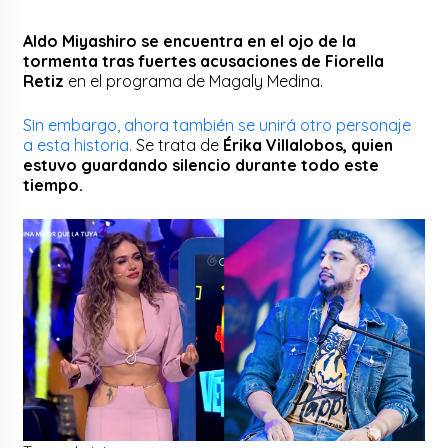
Aldo Miyashiro se encuentra en el ojo de la
tormenta tras fuertes acusaciones de Fiorella
Retiz
en el programa de Magaly Medina.
Sin embargo, ahora también se unirá otro personaje
a esta historia.
Se trata de
Érika Villalobos, quien
estuvo guardando silencio durante todo este
tiempo.