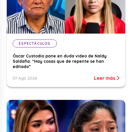
ESPECTÁCULOS
Óscar Custodio pone en duda video de Naldy
Saldaña: “Hay cosas que de repente se han
editado”
Leer más
07 Ago 2026