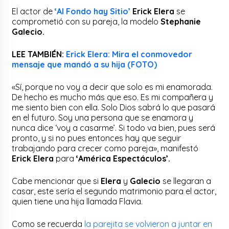
El actor de
‘Al Fondo hay Sitio’
Erick Elera
se
comprometió con su pareja, la modelo
Stephanie
Galecio.
LEE TAMBIÉN:
Erick Elera: Mira el conmovedor
mensaje que mandó a su hija (FOTO)
«Sí, porque no voy a decir que solo es mi enamorada.
De hecho es mucho más que eso. Es mi compañera y
me siento bien con ella. Solo Dios sabrá lo que pasará
en el futuro. Soy una persona que se enamora y
nunca dice ‘voy a casarme’. Si todo va bien, pues será
pronto, y si no pues entonces hay que seguir
trabajando para crecer como pareja», manifestó
Erick Elera
para
‘América Espectáculos’.
Cabe mencionar que si
Elera
y
Galecio
se llegaran a
casar, este sería el segundo matrimonio para el actor,
quien tiene una hija llamada Flavia.
Como se recuerda
la parejita se volvieron a juntar en