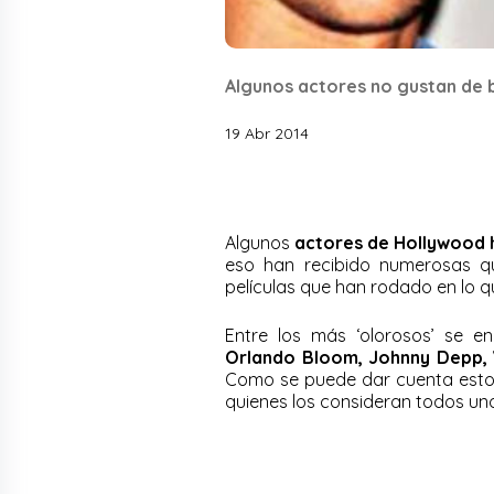
Algunos actores no gustan de b
19 Abr 2014
Algunos
actores de Hollywood 
eso han recibido numerosas q
películas que han rodado en lo q
Entre los más ‘olorosos’ se en
Orlando Bloom, Johnny Depp,
Como se puede dar cuenta esto
quienes los consideran todos uno