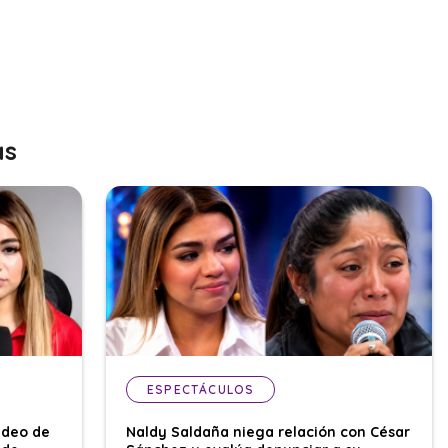
as
ESPECTÁCULOS
ideo de
Naldy Saldaña niega relación con César