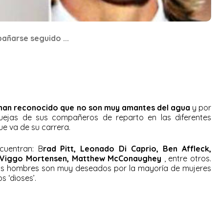
añarse seguido ...
han reconocido que no son muy amantes del agua
y por
uejas de sus compañeros de reparto en las diferentes
ue va de su carrera.
cuentran: B
rad Pitt, Leonado Di Caprio, Ben Affleck,
 Viggo Mortensen, Matthew McConaughey
, entre otros.
s hombres son muy deseados por la mayoría de mujeres
s ‘dioses’.