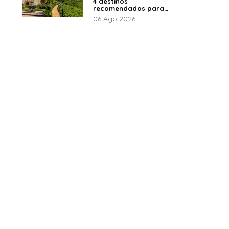
4 destinos
recomendados para
disfrutar el descanso
06 Ago 2026