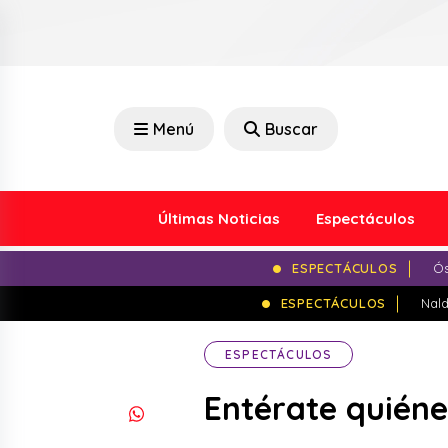
Menú
Buscar
Últimas Noticias
Espectáculos
ESPECTÁCULOS
Ós
ESPECTÁCULOS
Nald
ESPECTÁCULOS
Entérate quiéne