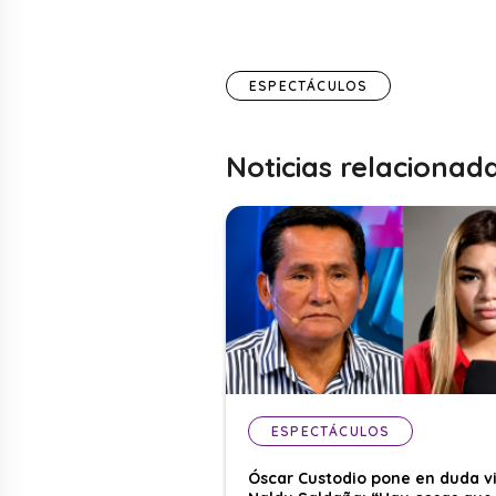
ESPECTÁCULOS
Noticias relacionad
ESPECTÁCULOS
Óscar Custodio pone en duda v