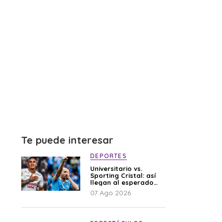
Te puede interesar
DEPORTES
Universitario vs.
Sporting Cristal: así
llegan al esperado
duelo
07 Ago 2026