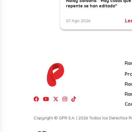
Naldy Saldaña: “Hay cosas que
repente se han editado”
Le
07 Ago 2026
Ra
Pr
Rad
Ra
Co
Copyright © GPR S.A. | 2026 Todos los Derechos 