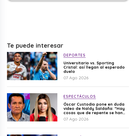
Te puede interesar
DEPORTES
Universitario vs. Sporting
Cristal: así llegan al esperado
duelo
07 Ago 2026
ESPECTÁCULOS
Óscar Custodio pone en duda
video de Naldy Saldaña: “Hay
cosas que de repente se han
editado”
07 Ago 2026