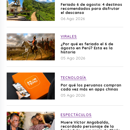
Feriado 6 de agosto: 4 destinos
recomendados para disfrutar
el descanso
06 Ago 2026
VIRALES
¿Por qué es feriado el 6 de
agosto en Perú? Esta es la
historia
05 Ago 2026
TECNOLOGÍA
Por qué los peruanos compran
cada vez más en apps chinas
05 Ago 2026
ESPECTÁCULOS
Muere Víctor Angobaldo,
recordado personaje de la