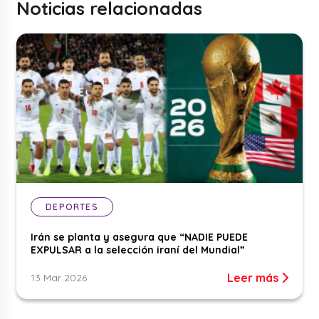
Noticias relacionadas
DEPORTES
Irán se planta y asegura que “NADIE PUEDE
EXPULSAR a la selección iraní del Mundial”
Leer más
13 Mar 2026