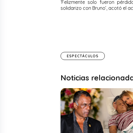
‘Felizmente solo fueron pérdi
solidarizo con Bruno’, acotó el ac
ESPECTÁCULOS
Noticias relacionad