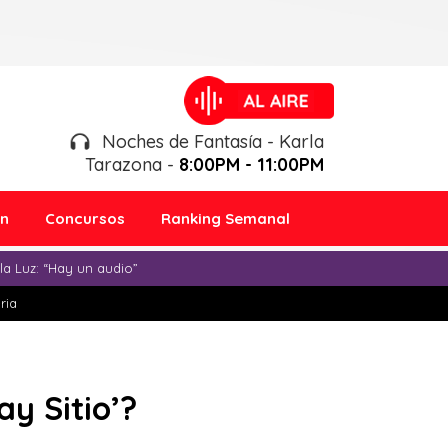
Noches de Fantasía - Karla
Tarazona -
8:00PM - 11:00PM
ón
Concursos
Ranking Semanal
a Luz: “Hay un audio”
ria
ay Sitio’?