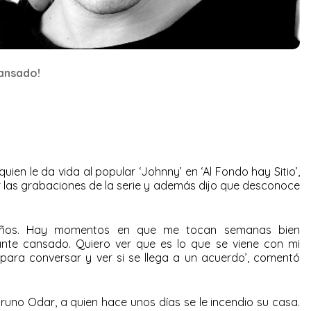
cansado!
uien le da vida al popular ‘Johnny’ en ‘Al Fondo hay Sitio’,
r las grabaciones de la serie y además dijo que desconoce
.
o años. Hay momentos en que me tocan semanas bien
nte cansado. Quiero ver que es lo que se viene con mi
para conversar y ver si se llega a un acuerdo’, comentó
Bruno Odar, a quien hace unos días se le incendio su casa.