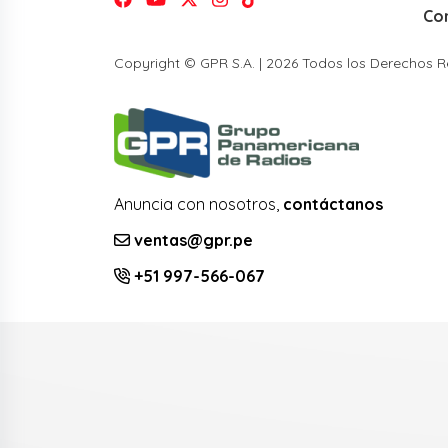
Co
Copyright © GPR S.A. | 2026 Todos los Derechos 
Anuncia con nosotros,
contáctanos
ventas@gpr.pe
+51 997-566-067