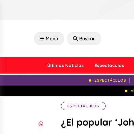
Menú
Buscar
Últimas Noticias
Espectáculos
ESPECTÁCULOS
V
ESPECTÁCULOS
¿El popular ‘Joh