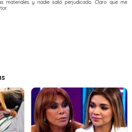
das materiales y nadie salió perjudicado. Claro que me
tor.
as