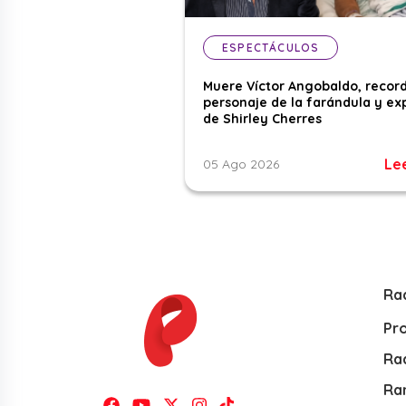
ESPECTÁCULOS
Muere Víctor Angobaldo, recor
personaje de la farándula y ex
de Shirley Cherres
Le
05 Ago 2026
Ra
Pr
Rad
Ra