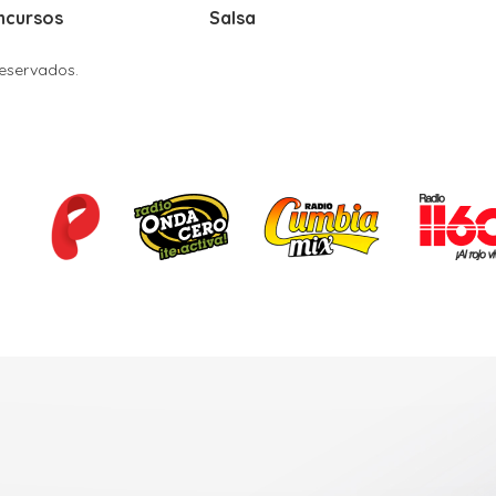
ncursos
Salsa
Reservados.