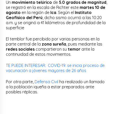
Un
movimiento telúrico
de
5.0 grados de magnitud
,
se registró en la escala de Richter este
martes 10 de
agosto
en la región de
Ica
. Según el
Instituto
Geofísico del Perú
, dicho sismo ocurrió a las 10:20
a.m. y se originó a 41 kilómetros de profundidad de la
superficie
El temblor fue percibido por varias personas en la
parte central de la
zona sureña
, pues mediante las
redes sociales
compartieron su
temor
ante la
continuidad de estos movimientos.
TE PUEDE INTERESAR: COVID-19: se inicia proceso de
vacunación a jóvenes mayores de 26 años
Por otra parte,
Defensa Civil
ha realizado un llamado
a la población iqueña a estar preparados ante
posibles réplicas.