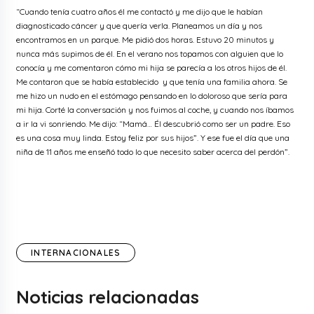
“Cuando tenía cuatro años él me contactó y me dijo que le habían
diagnosticado cáncer y que quería verla. Planeamos un día y nos
encontramos en un parque. Me pidió dos horas. Estuvo 20 minutos y
nunca más supimos de él. En el verano nos topamos con alguien que lo
conocía y me comentaron cómo mi hija se parecía a los otros hijos de él.
Me contaron que se había establecido y que tenía una familia ahora. Se
me hizo un nudo en el estómago pensando en lo doloroso que sería para
mi hija. Corté la conversación y nos fuimos al coche, y cuando nos íbamos
a ir la vi sonriendo. Me dijo: “Mamá… Él descubrió como ser un padre. Eso
es una cosa muy linda. Estoy feliz por sus hijos”. Y ese fue el día que una
niña de 11 años me enseñó todo lo que necesito saber acerca del perdón”.
INTERNACIONALES
Noticias relacionadas