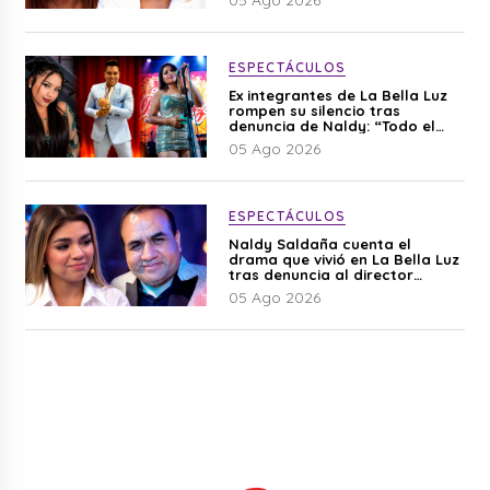
ESPECTÁCULOS
Ex integrantes de La Bella Luz
rompen su silencio tras
denuncia de Naldy: “Todo el
mundo lo sabía”
05 Ago 2026
ESPECTÁCULOS
Naldy Saldaña cuenta el
drama que vivió en La Bella Luz
tras denuncia al director
musical: “No me parece justo”
05 Ago 2026