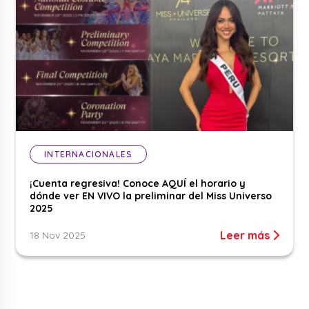
INTERNACIONALES
¡Cuenta regresiva! Conoce AQUÍ el horario y
dónde ver EN VIVO la preliminar del Miss Universo
2025
Leer más
18 Nov 2025