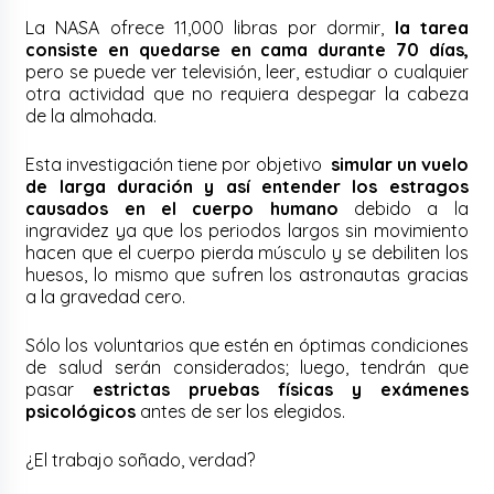
La NASA ofrece 11,000 libras por dormir,
la tarea
consiste en quedarse en cama durante 70 días,
pero se puede ver televisión, leer, estudiar o cualquier
otra actividad que no requiera despegar la cabeza
de la almohada.
Esta investigación tiene por objetivo
simular un vuelo
de larga duración y así entender los estragos
causados en el cuerpo humano
debido a la
ingravidez ya que los periodos largos sin movimiento
hacen que el cuerpo pierda músculo y se debiliten los
huesos, lo mismo que sufren los astronautas gracias
a la gravedad cero.
Sólo los voluntarios que estén en óptimas condiciones
de salud serán considerados; luego, tendrán que
pasar
estrictas pruebas físicas y exámenes
psicológicos
antes de ser los elegidos.
¿El trabajo soñado, verdad?