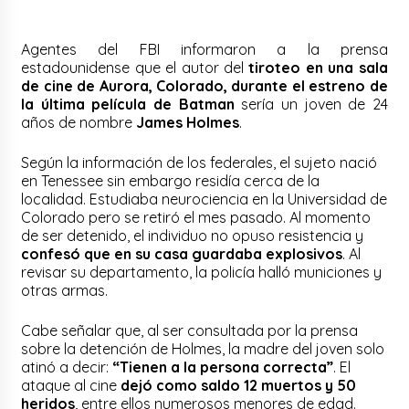
Agentes del FBI informaron a la prensa
estadounidense que el autor del
tiroteo en una sala
de cine de Aurora, Colorado, durante el estreno de
la última película de Batman
sería un joven de 24
años de nombre
James Holmes
.
Según la información de los federales, el sujeto nació
en Tenessee sin embargo residía cerca de la
localidad. Estudiaba neurociencia en la Universidad de
Colorado pero se retiró el mes pasado. Al momento
de ser detenido, el individuo no opuso resistencia y
confesó que en su casa guardaba explosivos
. Al
revisar su departamento, la policía halló municiones y
otras armas.
Cabe señalar que, al ser consultada por la prensa
sobre la detención de Holmes, la madre del joven solo
atinó a decir:
“Tienen a la persona correcta”
. El
ataque al cine
dejó como saldo 12 muertos y 50
heridos
, entre ellos numerosos menores de edad.