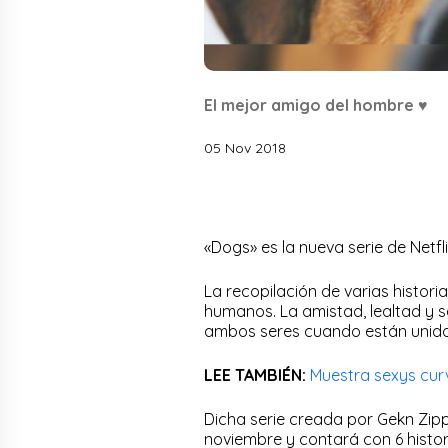
El mejor amigo del hombre ♥
05 Nov 2018
«Dogs» es la nueva serie de Netfl
La recopilación de varias histori
humanos. La amistad, lealtad y se
ambos seres cuando están unido
LEE TAMBIÉN:
Muestra sexys cur
Dicha serie creada por Gekn Zipp
noviembre y contará con 6 hist