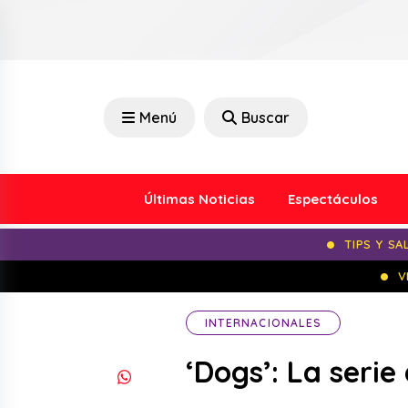
Menú
Buscar
Últimas Noticias
Espectáculos
TIPS Y SA
V
INTERNACIONALES
‘Dogs’: La seri