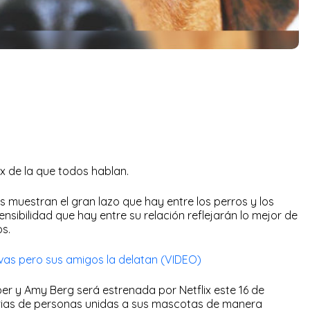
ix de la que todos hablan.
as muestran el gran lazo que hay entre los perros y los
nsibilidad que hay entre su relación reflejarán lo mejor de
s.
vas pero sus amigos la delatan (VIDEO)
er y Amy Berg será estrenada por Netflix este 16 de
orias de personas unidas a sus mascotas de manera