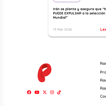
Irán se planta y asegura que “
PUEDE EXPULSAR a la selección 
Mundial”
Le
13 Mar 2026
Ra
Pr
Rad
Ra
Co