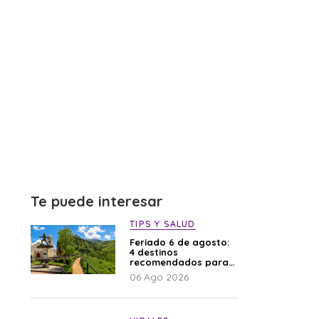
Te puede interesar
TIPS Y SALUD
Feriado 6 de agosto:
4 destinos
recomendados para
disfrutar el descanso
06 Ago 2026