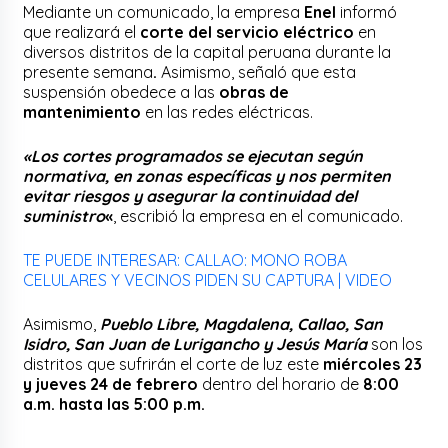
Mediante un comunicado, la empresa
Enel
informó
que realizará el
corte del servicio eléctrico
en
diversos distritos de la capital peruana durante la
presente semana
.
Asimismo, señaló que esta
suspensión obedece a las
obras de
mantenimiento
en las redes eléctricas.
«
Los cortes programados se ejecutan según
normativa, en zonas específicas y nos permiten
evitar riesgos y asegurar la continuidad del
suministro
«
, escribió la empresa en el comunicado.
TE PUEDE INTERESAR: CALLAO: MONO ROBA
CELULARES Y VECINOS PIDEN SU CAPTURA | VIDEO
Asimismo,
Pueblo Libre, Magdalena, Callao, San
Isidro, San Juan de Lurigancho y Jesús María
son los
distritos que sufrirán el corte de luz este
miércoles 23
y jueves 24 de febrero
dentro del horario de
8:00
a.m. hasta las 5:00 p.m.