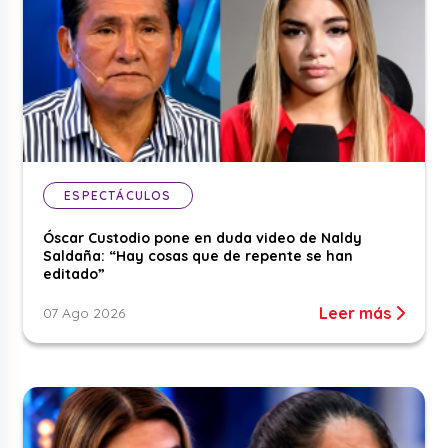
ESPECTÁCULOS
Óscar Custodio pone en duda video de Naldy
Saldaña: “Hay cosas que de repente se han
editado”
Leer más
07 Ago 2026