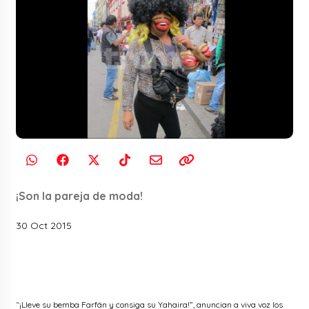
¡Son la pareja de moda!
30 Oct 2015
“¡Lleve su bemba Farfán y consiga su Yahaira!”, anuncian a viva voz los