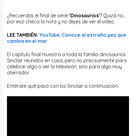
¿Recuerdas el final de serie
‘Dinosaurios’
? Quizá no,
por eso checa la nota y no dejes de ver el video.
LEE TAMBIÉN:
YouTube: Conoce al extraño pez que
camina en el mar
El capítulo final muestra a toda la familia dinosaurios
Sinclair reunidos en casa, pero no precisamente para
celebrar algo o ver la televisión, sino para algo muy
aterrador.
Entérate qué pasó con los Sinclair a continuación.