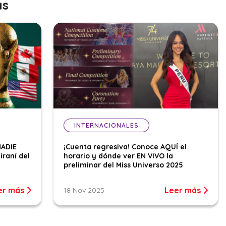
as
INTERNACIONALES
NADIE
¡Cuenta regresiva! Conoce AQUÍ el
iraní del
horario y dónde ver EN VIVO la
preliminar del Miss Universo 2025
er más
Leer más
18 Nov 2025