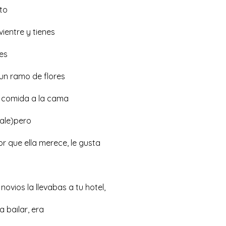
to
vientre y tienes
les
)un ramo de flores
la comida a la cama
ale)pero
 que ella merece, le gusta
ovios la llevabas a tu hotel,
a bailar, era