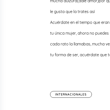
mucha dulzura(dale amor)por qu
le gusta que la trates así
Acuérdate en el tiempo que era
tu única mujer, ahora no puedes
cada rato la llamabas, mucha v
tu forma de ser, acuérdate que t
INTERNACIONALES