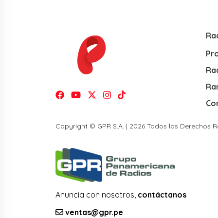
Ra
Pr
Rad
Ra
Co
Copyright © GPR S.A. | 2026 Todos los Derechos 
Anuncia con nosotros,
contáctanos
ventas@gpr.pe