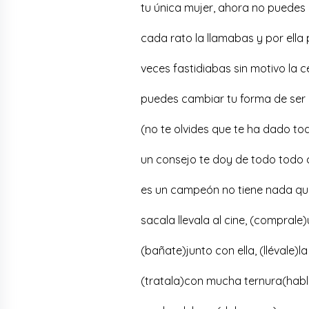
tu única mujer, ahora no puedes
cada rato la llamabas y por ell
veces fastidiabas sin motivo la 
puedes cambiar tu forma de ser
(no te olvides que te ha dado to
un consejo te doy de todo todo 
es un campeón no tiene nada qu
sacala llevala al cine, (comprale
(bañate)junto con ella, (llévale)
(tratala)con mucha ternura(habl