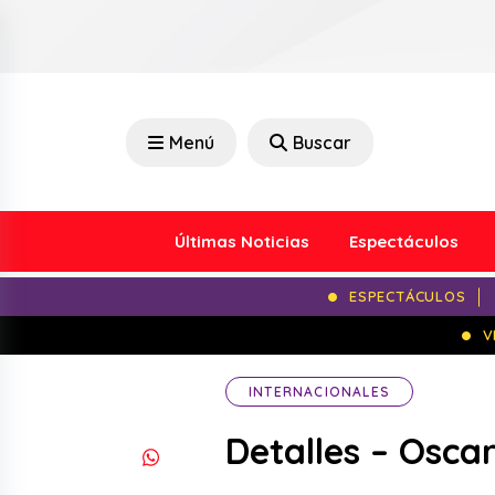
Menú
Buscar
Últimas Noticias
Espectáculos
ESPECTÁCULOS
V
INTERNACIONALES
Detalles – Osca