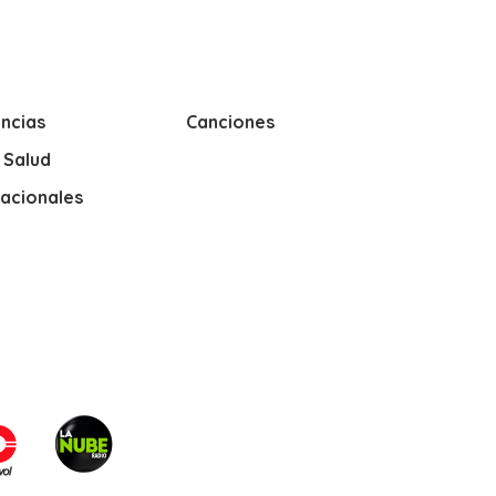
ncias
Canciones
y Salud
nacionales