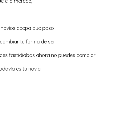
e ella merece,
n novios eeepa que paso
 cambiar tu forma de ser
eces fastidiabas ahora no puedes cambiar
odavía es tu novia.