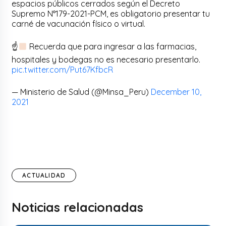
espacios públicos cerrados según el Decreto
Supremo N°179-2021-PCM, es obligatorio presentar tu
carné de vacunación físico o virtual.
☝
Recuerda que para ingresar a las farmacias,
hospitales y bodegas no es necesario presentarlo.
pic.twitter.com/Put67KfbcR
— Ministerio de Salud (@Minsa_Peru)
December 10,
2021
ACTUALIDAD
Noticias relacionadas