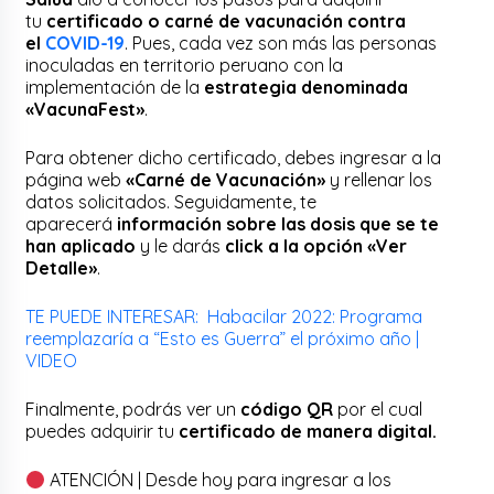
tu
certificado o carné de vacunación contra
el
COVID-19
. Pues, cada vez son más las personas
inoculadas en territorio peruano con la
implementación de la
estrategia denominada
«VacunaFest»
.
Para obtener dicho certificado, debes ingresar a la
página web
«Carné de Vacunación»
y rellenar los
datos solicitados. Seguidamente, te
aparecerá
información sobre las dosis que se te
han aplicado
y le darás
click a la opción «Ver
Detalle»
.
TE PUEDE INTERESAR: Habacilar 2022: Programa
reemplazaría a “Esto es Guerra” el próximo año |
VIDEO
Finalmente, podrás ver un
código QR
por el cual
puedes adquirir tu
certificado de manera digital.
ATENCIÓN | Desde hoy para ingresar a los