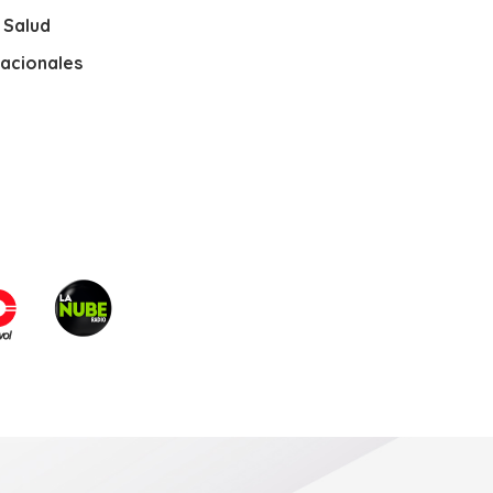
y Salud
nacionales