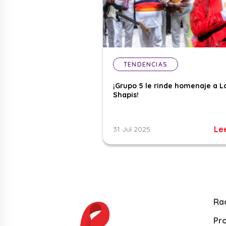
TENDENCIAS
¡Grupo 5 le rinde homenaje a L
Shapis!
Le
31 Jul 2025
Ra
Pr