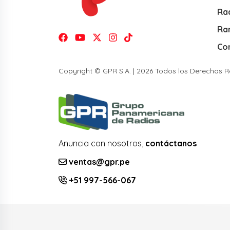
Rad
Ra
Co
Copyright © GPR S.A. | 2026 Todos los Derechos 
Anuncia con nosotros,
contáctanos
ventas@gpr.pe
+51 997-566-067