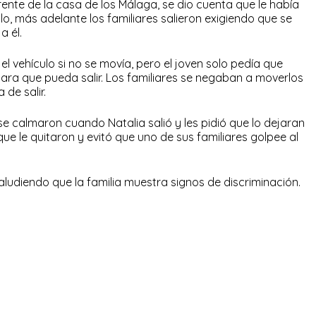
ente de la casa de los Málaga, se dio cuenta que le había
ulo, más adelante los familiares salieron exigiendo que se
a él.
l vehículo si no se movía, pero el joven solo pedía que
ara que pueda salir. Los familiares se negaban a moverlos
 de salir.
se calmaron cuando Natalia salió y les pidió que lo dejaran
r que le quitaron y evitó que uno de sus familiares golpee al
aludiendo que la familia muestra signos de discriminación.