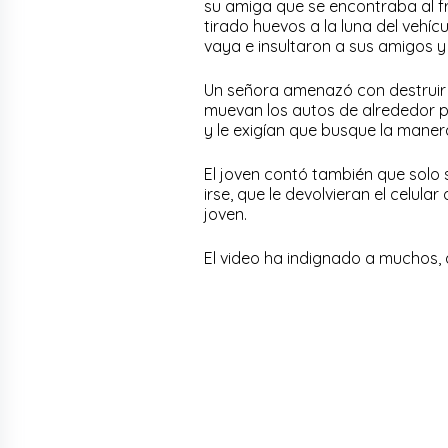
su amiga que se encontraba al fr
tirado huevos a la luna del vehíc
vaya e insultaron a sus amigos y 
Un señora amenazó con destruir e
muevan los autos de alrededor p
y le exigían que busque la manera
El joven contó también que solo 
irse, que le devolvieran el celula
joven.
El video ha indignado a muchos, 