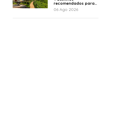
recomendados para
disfrutar el descanso
06 Ago 2026