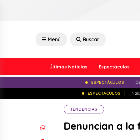
Menú
Buscar
Últimas Noticias
Espectáculos
ESPECTÁCULOS
Ós
ESPECTÁCULOS
Nald
TENDENCIAS
Denuncian a la 