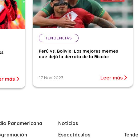
TENDENCIAS
Perú vs. Bolivia: Los mejores memes
os
que dejó la derrota de la Bicolor
Leer más
17 Nov 2023
er más
dio Panamericana
Noticias
ogramación
Espectáculos
Tende