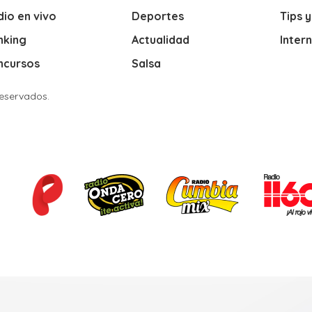
io en vivo
Deportes
Tips 
nking
Actualidad
Inter
ncursos
Salsa
Reservados.