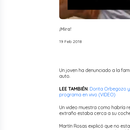
¡Mira!
19 Feb 2018
Un joven ha denunciado a la fami
auto.
LEE TAMBIÉN
:
Dorita Orbegozo y
programa en vivo (VIDEO)
Un video muestra como habría rea
extraño estaba cerca a su coche
Martín Rosas explicó que no est