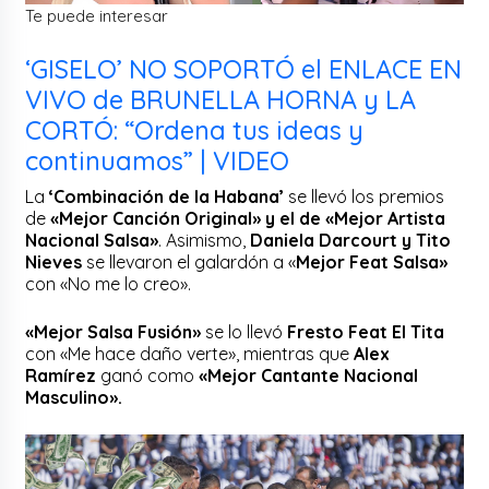
Te puede interesar
‘GISELO’ NO SOPORTÓ el ENLACE EN
VIVO de BRUNELLA HORNA y LA
CORTÓ: “Ordena tus ideas y
continuamos” | VIDEO
La
‘Combinación de la Habana’
se llevó los premios
de
«Mejor Canción Original» y el de «Mejor Artista
Nacional Salsa»
. Asimismo,
Daniela Darcourt y Tito
Nieves
se llevaron el galardón a «
Mejor Feat Salsa»
con «No me lo creo».
«Mejor Salsa Fusión»
se lo llevó
Fresto Feat El Tita
con «Me hace daño verte», mientras que
Alex
Ramírez
ganó como
«Mejor Cantante Nacional
Masculino».