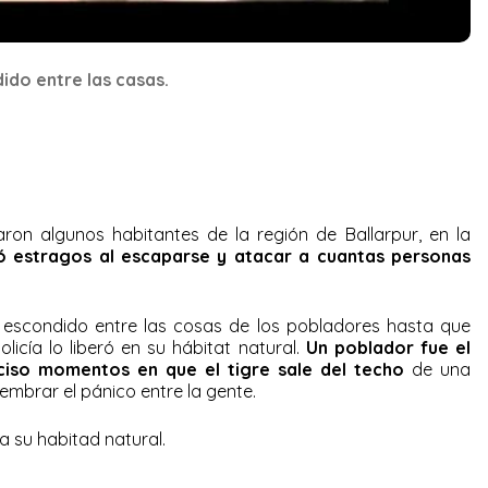
ido entre las casas.
on algunos habitantes de la región de Ballarpur, en la
 estragos al escaparse y atacar a cuantas personas
s escondido entre las cosas de los pobladores hasta que
licía lo liberó en su hábitat natural.
Un poblador fue el
iso momentos en que el tigre sale del techo
de una
sembrar el pánico entre la gente.
 a su habitad natural.