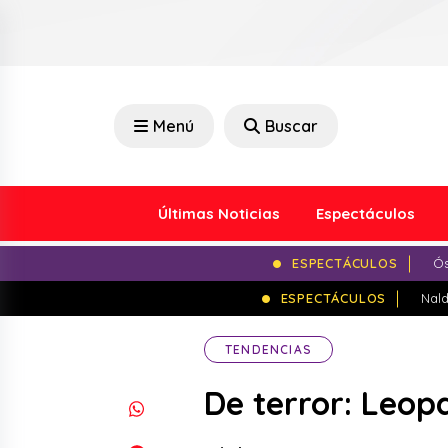
Menú
Buscar
Últimas Noticias
Espectáculos
ESPECTÁCULOS
Ós
ESPECTÁCULOS
Nald
TENDENCIAS
De terror: Leop