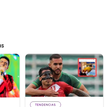
as
TENDENCIAS