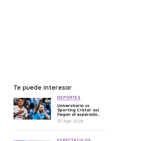
Te puede interesar
DEPORTES
Universitario vs.
Sporting Cristal: así
llegan al esperado
duelo
07 Ago 2026
ESPECTÁCULOS