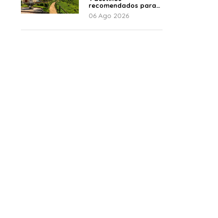
recomendados para
disfrutar el descanso
06 Ago 2026