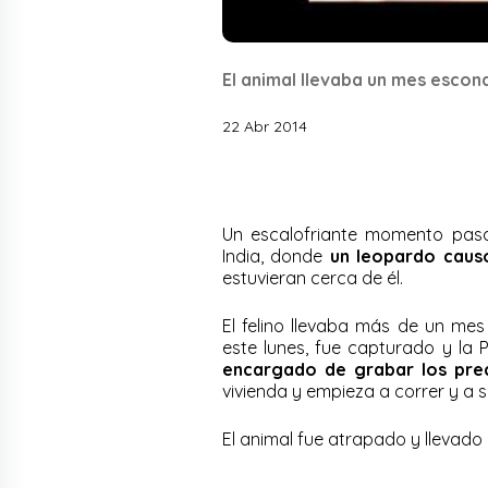
El animal llevaba un mes escond
22 Abr 2014
Un escalofriante momento pasar
India, donde
un leopardo causó
estuvieran cerca de él.
El felino llevaba más de un me
este lunes, fue capturado y la Po
encargado de grabar los prec
vivienda y empieza a correr y a 
El animal fue atrapado y llevado