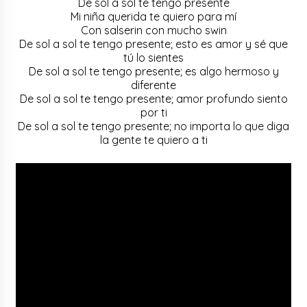
De sol a sol te tengo presente
Mi niña querida te quiero para mí
Con salserin con mucho swin
De sol a sol te tengo presente; esto es amor y sé que
tú lo sientes
De sol a sol te tengo presente; es algo hermoso y
diferente
De sol a sol te tengo presente; amor profundo siento
por ti
De sol a sol te tengo presente; no importa lo que diga
la gente te quiero a ti