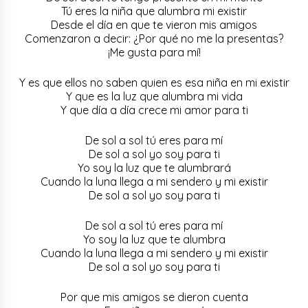
Tú eres la niña que alumbra mi existir
Desde el día en que te vieron mis amigos
Comenzaron a decir: ¿Por qué no me la presentas?
¡Me gusta para mí!
Y es que ellos no saben quien es esa niña en mi existir
Y que es la luz que alumbra mi vida
Y que día a día crece mi amor para ti
De sol a sol tú eres para mí
De sol a sol yo soy para ti
Yo soy la luz que te alumbrará
Cuando la luna llega a mi sendero y mi existir
De sol a sol yo soy para ti
De sol a sol tú eres para mí
Yo soy la luz que te alumbra
Cuando la luna llega a mi sendero y mi existir
De sol a sol yo soy para ti
Por que mis amigos se dieron cuenta