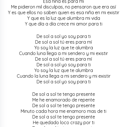
Esa niña es para mí
Me pidieron mil disculpas, no pensaron que era así
Y es que ellos no saben quien es esa niña en mi existir
Y que es la luz que alumbra mi vida
Y que día a día crece mi amor para ti
De sol a sol yo soy para ti
De sol a sol tú eres para mí
Yo soy la luz que te alumbra
Cuando luna llega a mi sendero y mi existir
De sol a sol tú eres para mí
De sol a sol yo soy para ti
Yo soy la luz que te alumbra
Cuando la luna llega a mi sendero y mi existir
De sol a sol yo soy para ti
De sol a sol te tengo presente
Me he enamorado de repente
De sol a sol te tengo presente
Minuto cada hora me enamoro mas de ti
De sol a sol te tengo presente
He quedado loco crazy por ti