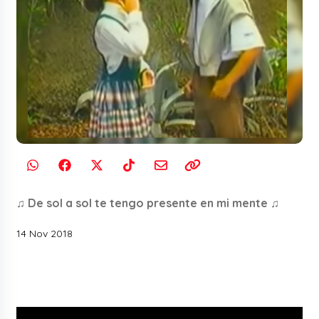
♫ De sol a sol te tengo presente en mi mente ♫
14 Nov 2018