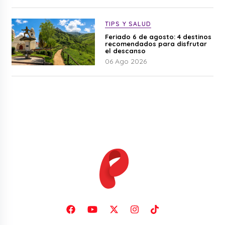
TIPS Y SALUD
Feriado 6 de agosto: 4 destinos
recomendados para disfrutar
el descanso
06 Ago 2026