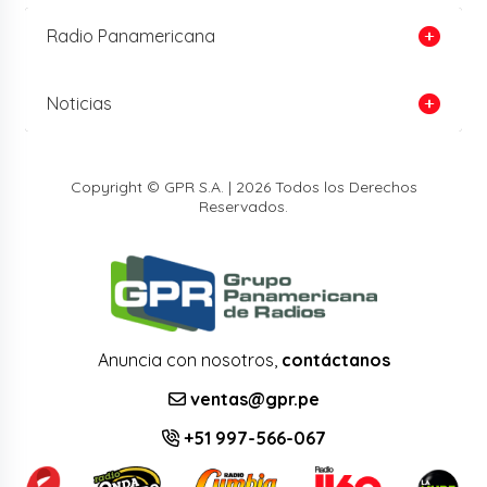
Radio Panamericana
Noticias
Copyright © GPR S.A. | 2026 Todos los Derechos
Reservados.
Anuncia con nosotros,
contáctanos
ventas@gpr.pe
+51 997-566-067