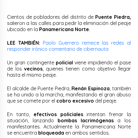
Cientos de pobladores del distrito de
Puente Piedra,
salieron a las calles para pedir la eliminación del peaje
ubicado en la
Panamericana Norte
.
LEE TAMBIÉN:
Paolo Guerrero remece las redes al
responder irónico comentario de cibernauta
Un gran contingente
policial
viene impidiendo el pase
de los
vecinos
, quienes tienen como objetivo llegar
hasta el mismo peaje.
El alcalde de Puente Piedra,
Renán Espinoza
, también
se ha unido a la marcha, manifestando el gran abuso
que se comete por el
cobro excesivo
del peaje.
En tanto,
efectivos policiales
intentan frenar la
situación, lanzando
bombas lacrimógenas
a los
manifestantes. Actualmente la Panamericana Norte
se encuentra
bloqueada
en ambos sentidos.