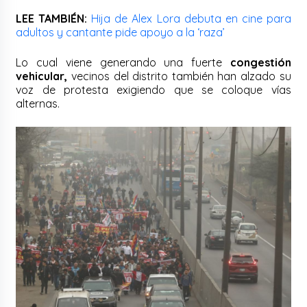
LEE TAMBIÉN:
Hija de Alex Lora debuta en cine para
adultos y cantante pide apoyo a la ‘raza’
Lo cual viene generando una fuerte
congestión
vehicular,
vecinos del distrito también han alzado su
voz de protesta exigiendo que se coloque vías
alternas.