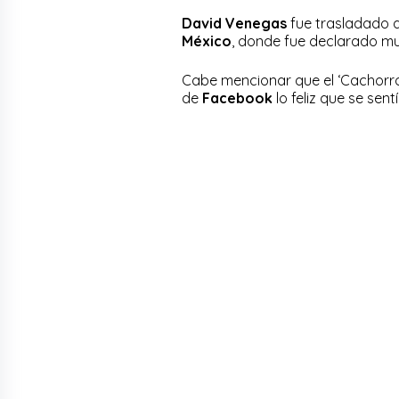
David Venegas
fue trasladado a
México
, donde fue declarado mu
Cabe mencionar que el ‘Cachorro’
de
Facebook
lo feliz que se sen