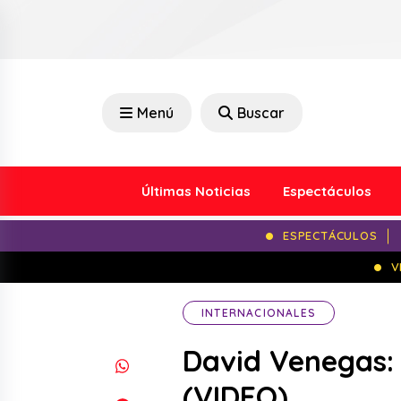
Menú
Buscar
Últimas Noticias
Espectáculos
ESPECTÁCULOS
V
INTERNACIONALES
David Venegas: 
(VIDEO)