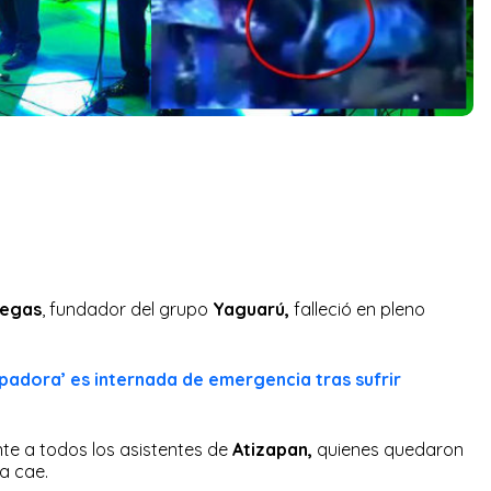
negas
, fundador del grupo
Yaguarú,
falleció en pleno
rpadora’ es internada de emergencia tras sufrir
nte a todos los asistentes de
Atizapan,
quienes quedaron
ta cae.