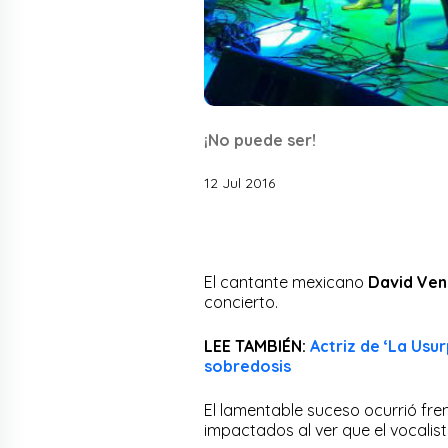
¡No puede ser!
12 Jul 2016
El cantante mexicano
David Ve
concierto.
LEE TAMBIÉN:
Actriz de ‘La Usu
sobredosis
El lamentable suceso ocurrió fre
impactados al ver que el vocalis