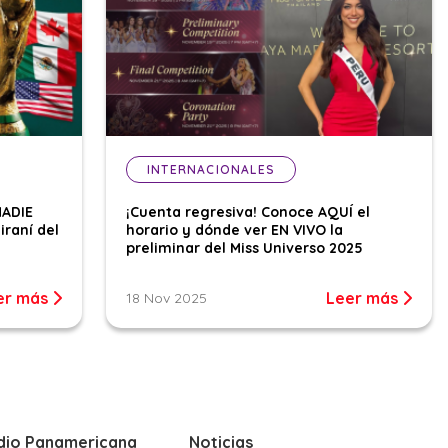
INTERNACIONALES
NADIE
¡Cuenta regresiva! Conoce AQUÍ el
iraní del
horario y dónde ver EN VIVO la
preliminar del Miss Universo 2025
er más
Leer más
18 Nov 2025
dio Panamericana
Noticias