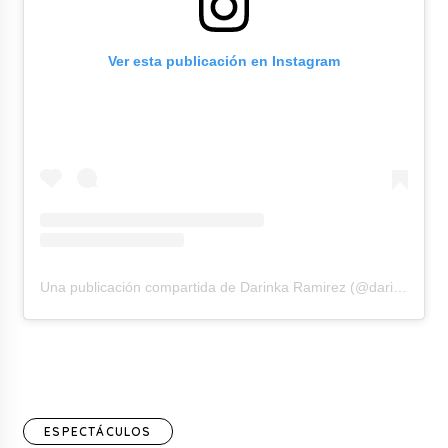
Ver esta publicación en Instagram
Una publicación compartida de Darinka Ramirez (@darinkaramirez1)
ESPECTÁCULOS