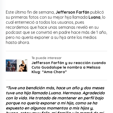
Este último fin de semana,
Jefferson Farfán
publicó
su primeras fotos con su mejor hija llamada
Luana
, lo
cual enterneció a todos los usuarios, pues
recordemos que hace unas semanas reveló en su
podcast que se convirtió en padre hace más de 1 año,
pero no quería exponer a su hija ante los medios
hasta ahora.
Te puede interesar
Jefferson Farfán y su reacción cuando
Cuto Guadalupe le nombra a Melissa
Klug: “Ama Charo”
“Tuve una bendición más, hace un año y dos meses
tuve una hija llamada Luana. Hermosa. Agradecido
con la vida. He tratado de mantener en perfil bajo
porque no quería exponer a mi hija, como se ha
expuesto en algunos momentos a mis hijos y,
bueno, estoy muy feliz, mi familia y la mamá de mi