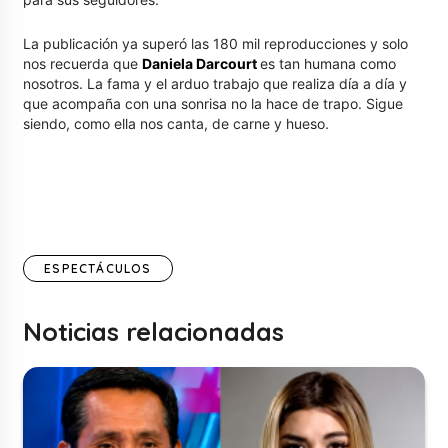
La publicación ya superó las 180 mil reproducciones y solo
nos recuerda que
Daniela Darcourt
es tan humana como
nosotros. La fama y el arduo trabajo que realiza día a día y
que acompaña con una sonrisa no la hace de trapo. Sigue
siendo, como ella nos canta, de carne y hueso.
ESPECTÁCULOS
Noticias relacionadas