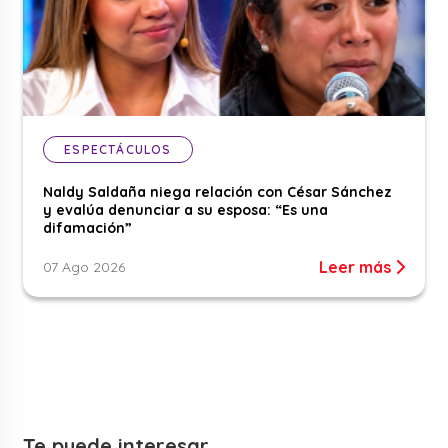
ESPECTÁCULOS
Naldy Saldaña niega relación con César Sánchez
y evalúa denunciar a su esposa: “Es una
difamación”
Leer más
07 Ago 2026
Te puede interesar