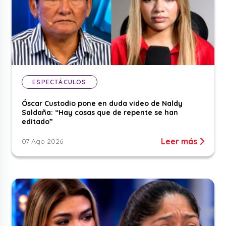
ESPECTÁCULOS
Óscar Custodio pone en duda video de Naldy
Saldaña: “Hay cosas que de repente se han
editado”
Leer más
07 Ago 2026