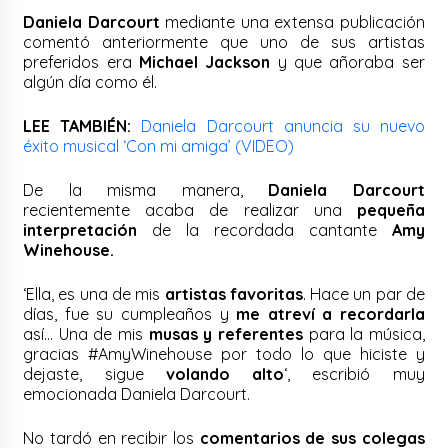
Daniela Darcourt
mediante una extensa publicación
comentó anteriormente que uno de sus artistas
preferidos era
Michael Jackson
y que añoraba ser
algún día como él.
LEE TAMBIÉN:
Daniela Darcourt anuncia su nuevo
éxito musical ‘Con mi amiga’ (VIDEO)
De la misma manera,
Daniela Darcourt
recientemente acaba de realizar una
pequeña
interpretación
de la recordada cantante
Amy
Winehouse.
‘Ella, es una de mis
artistas favoritas
. Hace un par de
días, fue su cumpleaños y
me atreví a recordarla
así… Una de mis
musas y referentes
para la música,
gracias #AmyWinehouse por todo lo que hiciste y
dejaste, sigue
volando alto
‘, escribió muy
emocionada Daniela Darcourt.
No tardó en recibir los
comentarios de sus colegas