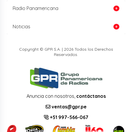
Radio Panamericana
Noticias
Copyright © GPR S.A. | 2026 Todos los Derechos
Reservados.
Anuncia con nosotros,
contáctanos
ventas@gpr.pe
+51 997-566-067