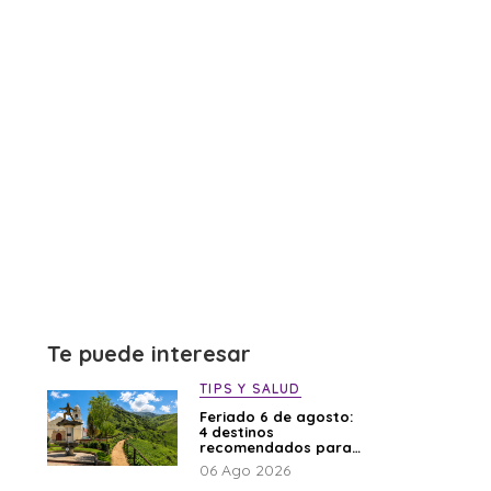
Te puede interesar
TIPS Y SALUD
Feriado 6 de agosto:
4 destinos
recomendados para
disfrutar el descanso
06 Ago 2026