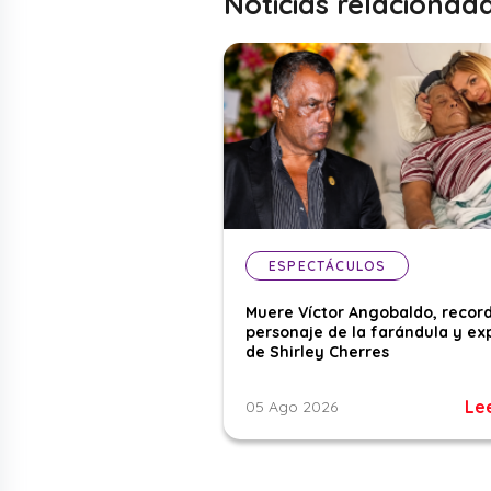
Noticias relacionad
ESPECTÁCULOS
Muere Víctor Angobaldo, recor
personaje de la farándula y ex
de Shirley Cherres
Le
05 Ago 2026