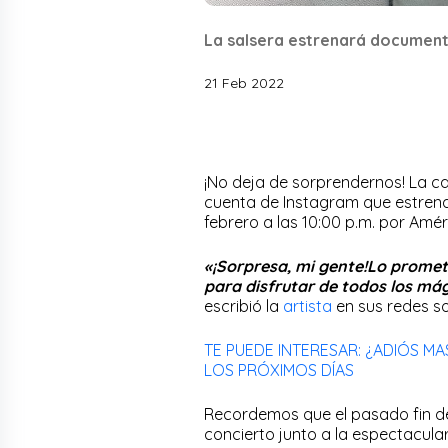
La salsera estrenará document
21 Feb 2022
¡No deja de sorprendernos! La 
cuenta de Instagram que estren
febrero a las 10:00 p.m. por Améri
«¡Sorpresa, mi gente!Lo prome
para disfrutar de todos los má
escribió la
artista
en sus redes so
TE PUEDE INTERESAR: ¿ADIÓS M
LOS PRÓXIMOS DÍAS
Recordemos que el pasado fin 
concierto junto a la espectacula