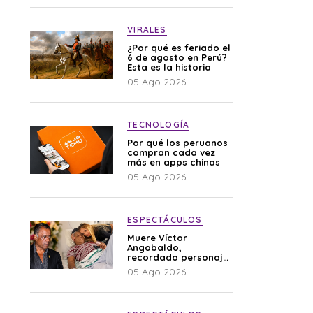
VIRALES
¿Por qué es feriado el
6 de agosto en Perú?
Esta es la historia
05 Ago 2026
TECNOLOGÍA
Por qué los peruanos
compran cada vez
más en apps chinas
05 Ago 2026
ESPECTÁCULOS
Muere Víctor
Angobaldo,
recordado personaje
de la farándula y
05 Ago 2026
expareja de Shirley
Cherres