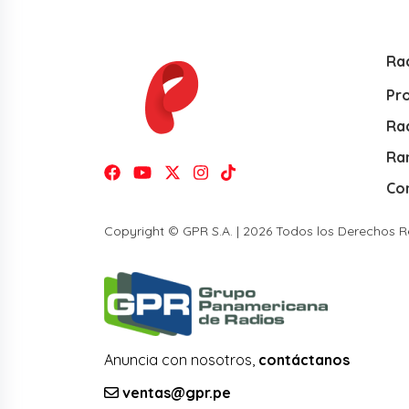
Ra
Pr
Rad
Ra
Co
Copyright © GPR S.A. | 2026 Todos los Derechos 
Anuncia con nosotros,
contáctanos
ventas@gpr.pe