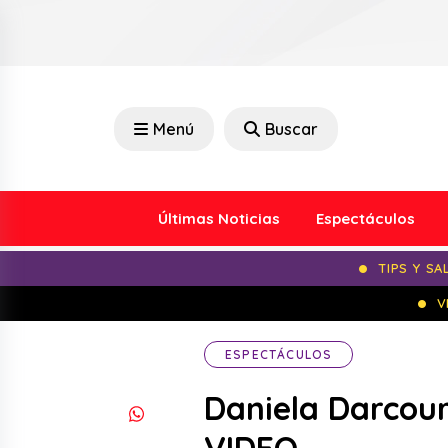
Menú
Buscar
Últimas Noticias
Espectáculos
TIPS Y SA
V
ESPECTÁCULOS
Daniela Darcour