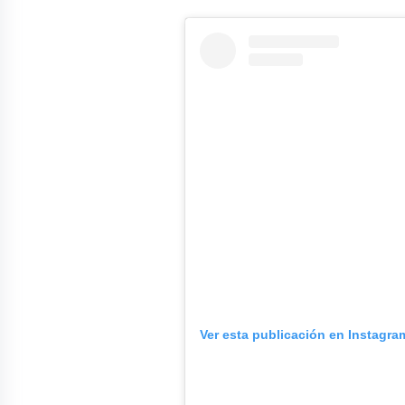
Ver esta publicación en Instagra