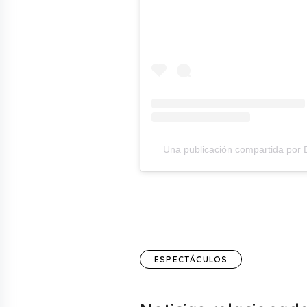
Una publicación compartida por D
ESPECTÁCULOS