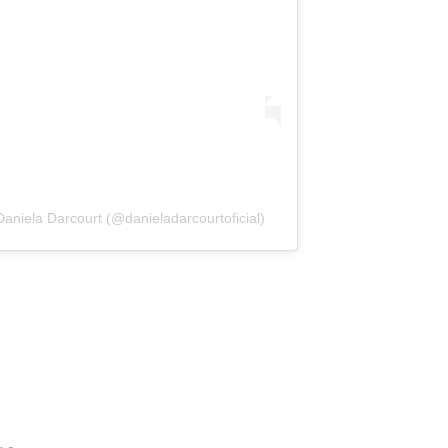
aniela Darcourt (@danieladarcourtoficial)