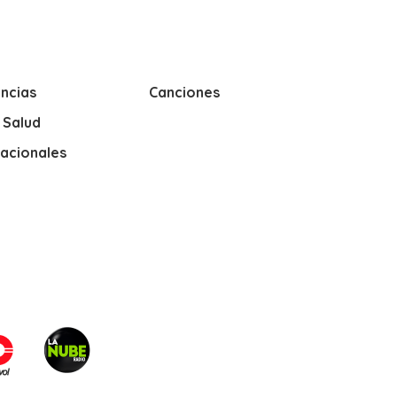
ncias
Canciones
y Salud
nacionales