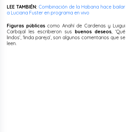
LEE TAMBIÉN:
Combinación de la Habana hace bailar
a Luciana Fuster en programa en vivo
Figuras públicas
como Anahí de Cardenas y Luigui
Carbajal les escribieron sus
buenos deseos
, ‘Qué
lindos’, ‘linda pareja’, son algunos comentarios que se
leen.