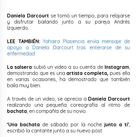
Daniela Darcourt
se tomó un tiempo, para relajarse
y disfrutar bailando junto a su pareja Andrés
Izquierdo.
LEE TAMBIÉN:
Yahaira Plasencia envía mensaje de
apoyo a Daniela Darcourt tras enterarse de su
enfermedad
La salsera
subió un video a su cuenta de
Instagram
,
demostrando que es una
artista completa,
pues ella
en varias ocasiones, ha demostrado que también
baila muy bien.
A través de un video, se aprecia a
Daniela Darcourt
realizando una pequeña coreografía al ritmo de
bachata
, en compañía de su novio.
‘Una bachata
de sábado por la noche
junto a ti’
,
escribió la cantante junto a su nuevo post.