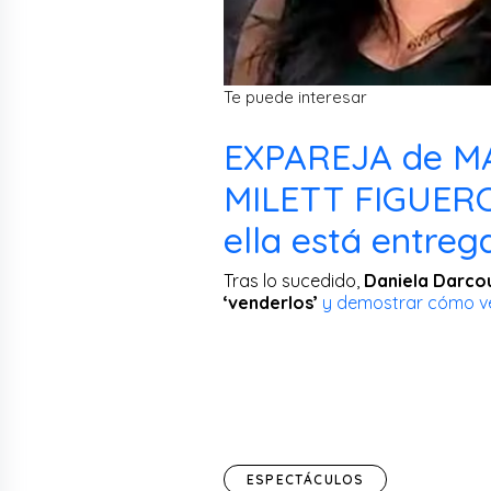
Te puede interesar
EXPAREJA de M
MILETT FIGUERO
ella está entreg
Tras lo sucedido,
Daniela Darcou
‘venderlos’
y demostrar cómo ve
ESPECTÁCULOS