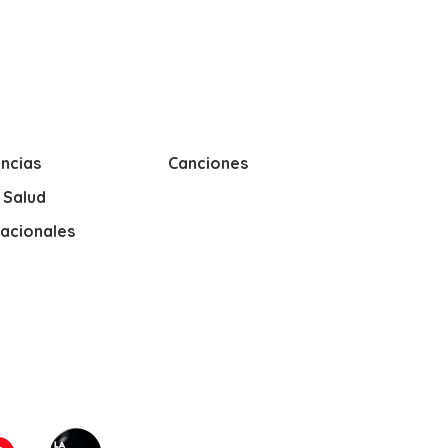
ncias
Canciones
y Salud
nacionales