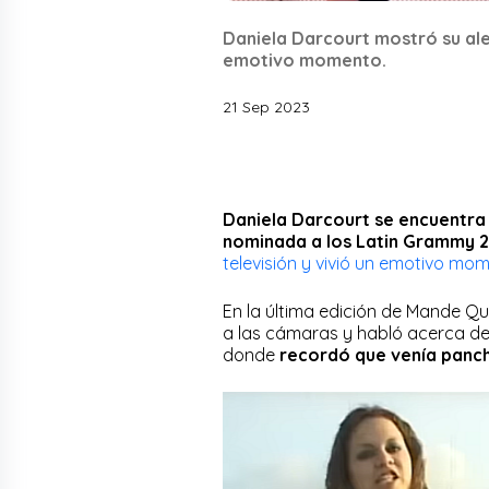
Daniela Darcourt mostró su ale
emotivo momento.
21 Sep 2023
Daniela Darcourt se encuentra
nominada a los Latin Grammy 2
televisión y vivió un emotivo mo
En la última edición de Mande Q
a las cámaras y habló acerca de s
donde
recordó que venía panc