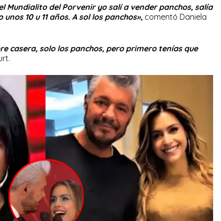
l Mundialito del Porvenir yo salí a vender panchos, salía
unos 10 u 11 años. A sol los panchos»,
comentó Daniela
re casera, solo los panchos, pero primero tenías que
rt.