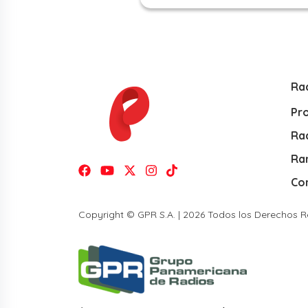
Ra
Pr
Rad
Ra
Co
Copyright © GPR S.A. | 2026 Todos los Derechos 