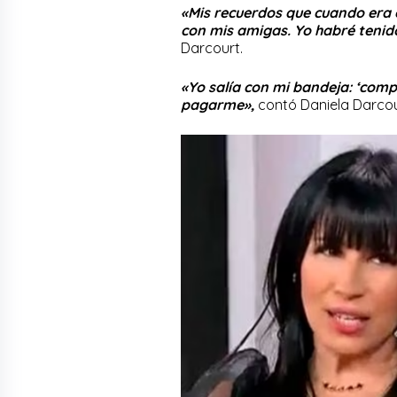
«Mis recuerdos que cuando era e
con mis amigas. Yo habré tenido 
Darcourt.
«Yo salía con mi bandeja: ‘comp
pagarme»,
contó Daniela Darcou