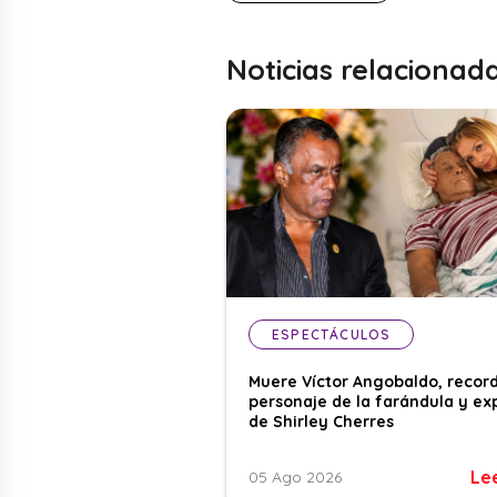
Noticias relacionad
ESPECTÁCULOS
Muere Víctor Angobaldo, recor
personaje de la farándula y ex
de Shirley Cherres
Le
05 Ago 2026