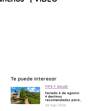
Te puede interesar
TIPS Y SALUD
Feriado 6 de agosto:
4 destinos
recomendados para
disfrutar el descanso
06 Ago 2026