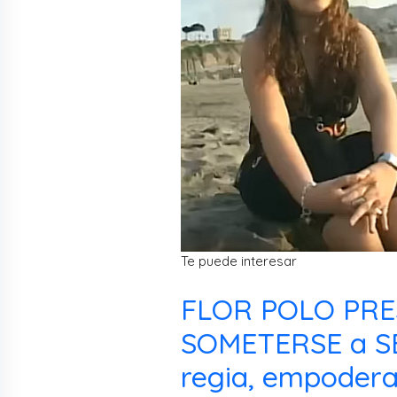
Te puede interesar
FLOR POLO PRE
SOMETERSE a SE
regia, empodera