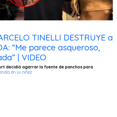
ARCELO TINELLI DESTRUYE a
A: “Me parece asqueroso,
ada” | VIDEO
rt decidió agarrar la fuente de panchos para
ndía en su niñez.