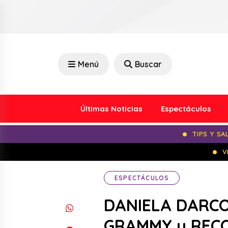
Menú
Buscar
Últimas Noticias
Espectáculos
TIPS Y SA
V
ESPECTÁCULOS
DANIELA DARCO
GRAMMY y RECOR