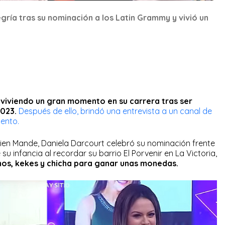
gría tras su nominación a los Latin Grammy y vivió un
 viviendo un gran momento en su carrera tras ser
023.
Después de ello, brindó una entrevista a un canal de
mento.
uien Mande, Daniela Darcourt celebró su nominación frente
u infancia al recordar su barrio El Porvenir en La Victoria,
hos, kekes y chicha para ganar unas monedas.