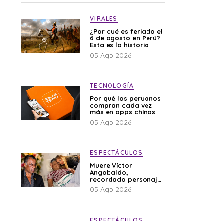
VIRALES
¿Por qué es feriado el
6 de agosto en Perú?
Esta es la historia
05 Ago 2026
TECNOLOGÍA
Por qué los peruanos
compran cada vez
más en apps chinas
05 Ago 2026
ESPECTÁCULOS
Muere Víctor
Angobaldo,
recordado personaje
de la farándula y
05 Ago 2026
expareja de Shirley
Cherres
ESPECTÁCULOS