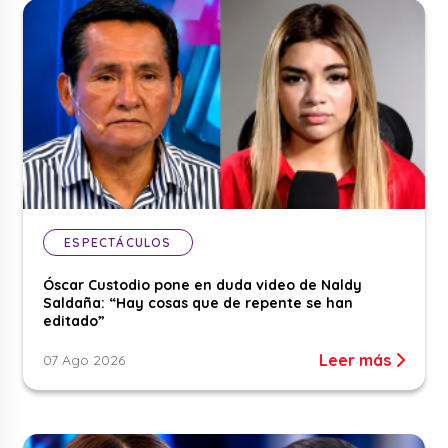
ESPECTÁCULOS
Óscar Custodio pone en duda video de Naldy
Saldaña: “Hay cosas que de repente se han
editado”
Leer más
07 Ago 2026