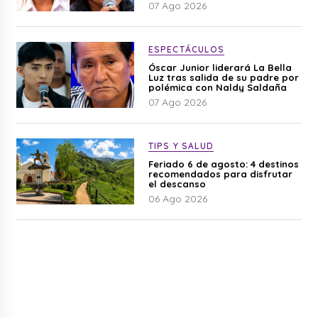
difamación”
07 Ago 2026
ESPECTÁCULOS
Óscar Junior liderará La Bella
Luz tras salida de su padre por
polémica con Naldy Saldaña
07 Ago 2026
TIPS Y SALUD
Feriado 6 de agosto: 4 destinos
recomendados para disfrutar
el descanso
06 Ago 2026