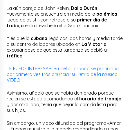
La aún pareja de John Kelvin,
Dalia Durán
nuevamente se encuentra en medio de la
polémica
luego de asistir con retraso a su
primer día de
trabajo
en la cevichería «La Gran Concha».
Y es que la
cubana
llegó casi dos horas y media tarde
a su centro de labores ubicado en
La Victoria
excusándose de que esta tardanza se debió al
tráfico
.
TE PUEDE INTERESAR: Brunella Torpoco se pronuncia
por primera vez tras anunciar su retiro de la música |
VIDEO
Asimismo, añadió que se había demorado porque
recién se estaba acomodando al
horario de trabajo
y por otro lado, tenía que dejar la comida lista para
sus hijos.
Sin embargo, un video difundido del programa «Amor
y Fuego» muestra a la modelo respondiendo a unos