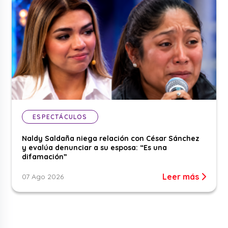
ESPECTÁCULOS
Naldy Saldaña niega relación con César Sánchez
y evalúa denunciar a su esposa: “Es una
difamación”
Leer más
07 Ago 2026