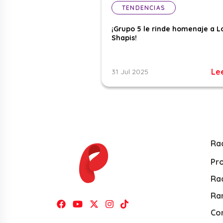
TENDENCIAS
¡Grupo 5 le rinde homenaje a L
Shapis!
Le
31 Jul 2025
Ra
Pr
Rad
Ra
Co