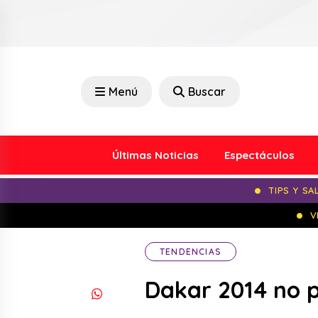
Menú
Buscar
Últimas Noticias
Espectáculos
TIPS Y SA
V
TENDENCIAS
Dakar 2014 no 