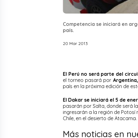
Competencia se iniciará en arge
país.
20 Mar 2013
El Perú no será parte del circu
el torneo pasará por
Argentina,
país en la próxima edición de est
El Dakar se iniciará el 5 de en
pasarán por Salta, donde será l
ingresarán a la región de Potosí
Chile, en el desierto de Atacama.
Más noticias en nu