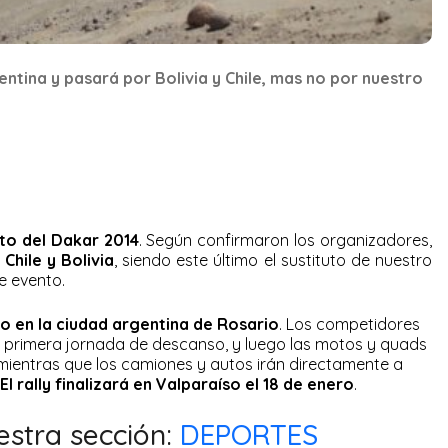
ntina y pasará por Bolivia y Chile, mas no por nuestro
ito del Dakar 2014
. Según confirmaron los organizadores,
 Chile y Bolivia
, siendo este último el sustituto de nuestro
e evento.
ero en la ciudad argentina de Rosario
. Los competidores
a primera jornada de descanso, y luego las motos y quads
 mientras que los camiones y autos irán directamente a
El rally finalizará en Valparaíso el 18 de enero
.
estra sección:
DEPORTES