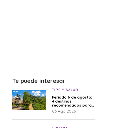
Te puede interesar
TIPS Y SALUD
Feriado 6 de agosto:
4 destinos
recomendados para
disfrutar el descanso
06 Ago 2026