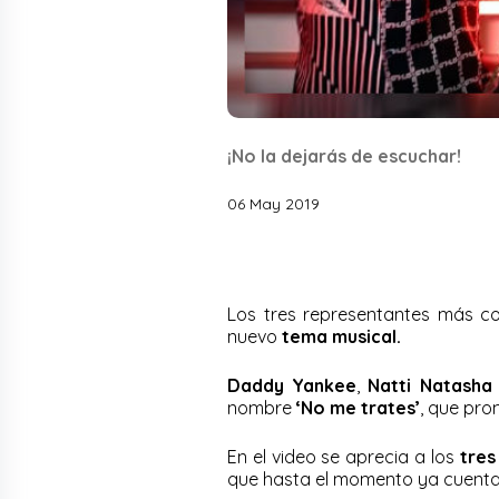
¡No la dejarás de escuchar!
06 May 2019
Los tres representantes más c
nuevo
tema musical.
Daddy Yankee
,
Natti Natasha
nombre
‘No me trates’
, que pro
En el video se aprecia a los
tres
que hasta el momento ya cuent