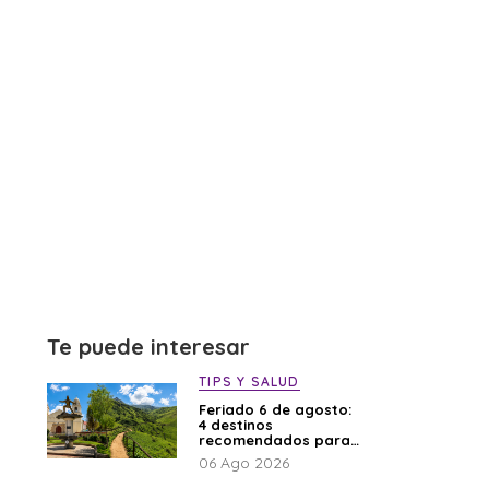
Te puede interesar
TIPS Y SALUD
Feriado 6 de agosto:
4 destinos
recomendados para
disfrutar el descanso
06 Ago 2026