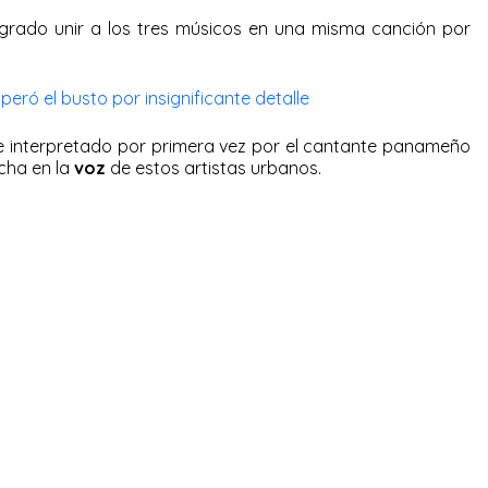
ogrado unir a los tres músicos en una misma canción por
peró el busto por insignificante detalle
 interpretado por primera vez por el cantante panameño
cha en la
voz
de estos artistas urbanos.