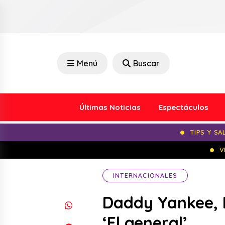
Menú
Buscar
Últimas Noticias
Espectáculos
TIPS Y SA
V
INTERNACIONALES
Daddy Yankee, N
‘El general’