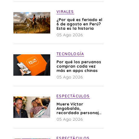
VIRALES
¿Por qué es feriado el
6 de agosto en Perú?
Esta es la historia
05 Ago 2026
TECNOLOGÍA
Por qué los peruanos
compran cada vez
más en apps chinas
05 Ago 2026
ESPECTÁCULOS
Muere Víctor
Angobaldo,
recordado personaje
de la farándula y
05 Ago 2026
expareja de Shirley
Cherres
ESPECTÁCULOS