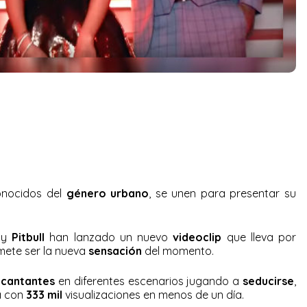
onocidos del
género urbano
, se unen para presentar su
y
Pitbull
han lanzado un nuevo
videoclip
que lleva por
mete ser la nueva
sensación
del momento.
 cantantes
en diferentes escenarios jugando a
seducirse
,
a con
333 mil
visualizaciones en menos de un día.