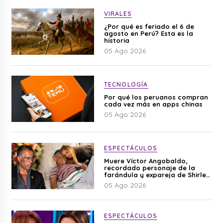
VIRALES
¿Por qué es feriado el 6 de
agosto en Perú? Esta es la
historia
05 Ago 2026
TECNOLOGÍA
Por qué los peruanos compran
cada vez más en apps chinas
05 Ago 2026
ESPECTÁCULOS
Muere Víctor Angobaldo,
recordado personaje de la
farándula y expareja de Shirley
Cherres
05 Ago 2026
ESPECTÁCULOS