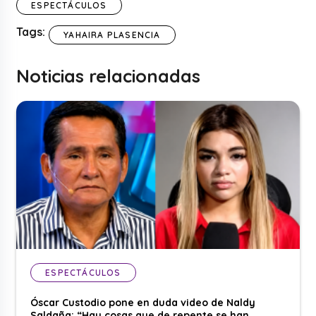
ESPECTÁCULOS
Tags:
YAHAIRA PLASENCIA
Noticias relacionadas
ESPECTÁCULOS
Óscar Custodio pone en duda video de Naldy
Saldaña: “Hay cosas que de repente se han