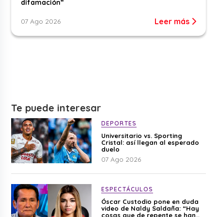
difamación”
Leer más
07 Ago 2026
Te puede interesar
DEPORTES
Universitario vs. Sporting
Cristal: así llegan al esperado
duelo
07 Ago 2026
ESPECTÁCULOS
Óscar Custodio pone en duda
video de Naldy Saldaña: “Hay
cosas que de repente se han