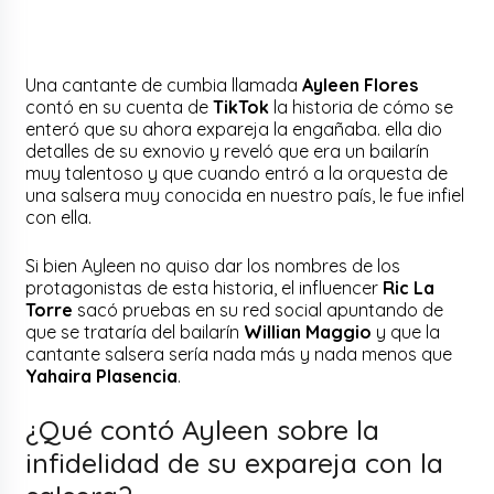
Una cantante de cumbia llamada
Ayleen Flores
contó en su cuenta de
TikTok
la historia de cómo se
enteró que su ahora expareja la engañaba. ella dio
detalles de su exnovio y reveló que era un bailarín
muy talentoso y que cuando entró a la orquesta de
una salsera muy conocida en nuestro país, le fue infiel
con ella.
Si bien Ayleen no quiso dar los nombres de los
protagonistas de esta historia, el influencer
Ric La
Torre
sacó pruebas en su red social apuntando de
que se trataría del bailarín
Willian Maggio
y que la
cantante salsera sería nada más y nada menos que
Yahaira Plasencia
.
¿Qué contó Ayleen sobre la
infidelidad de su expareja con la