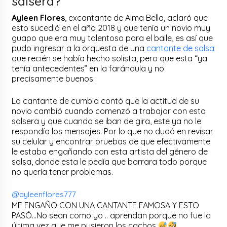
salsera?
Ayleen Flores
, excantante de Alma Bella, aclaró que
esto sucedió en el año 2018 y que tenía un novio muy
guapo que era muy talentoso para el baile, es así que
pudo ingresar a la orquesta de una
cantante de salsa
que recién se había hecho solista, pero que esta “ya
tenía antecedentes” en la farándula y no
precisamente buenos.
La cantante de cumbia contó que la actitud de su
novio cambió cuando comenzó a trabajar con esta
salsera y que cuando se iban de gira, este ya no le
respondía los mensajes. Por lo que no dudó en revisar
su celular y encontrar pruebas de que efectivamente
le estaba engañando con esta artista del género de
salsa, donde esta le pedía que borrara todo porque
no quería tener problemas.
@ayleenflores777
ME ENGAÑO CON UNA CANTANTE FAMOSA Y ESTO
PASÓ…No sean como yo .. aprendan porque no fue la
última vez que me pusieron los cachos