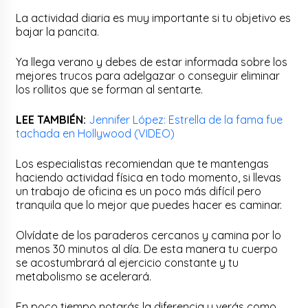
La actividad diaria es muy importante si tu objetivo es
bajar la pancita.
Ya llega verano y debes de estar informada sobre los
mejores trucos para adelgazar o conseguir eliminar
los rollitos que se forman al sentarte.
LEE TAMBIÉN:
Jennifer López: Estrella de la fama fue
tachada en Hollywood (VIDEO)
Los especialistas recomiendan que te mantengas
haciendo actividad física en todo momento, si llevas
un trabajo de oficina es un poco más difícil pero
tranquila que lo mejor que puedes hacer es caminar.
Olvídate de los paraderos cercanos y camina por lo
menos 30 minutos al día. De esta manera tu cuerpo
se acostumbrará al ejercicio constante y tu
metabolismo se acelerará.
En poco tiempo notarás la diferencia y verás como