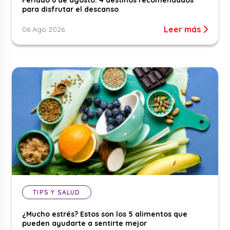
Feriado 6 de agosto: 4 destinos recomendados
para disfrutar el descanso
Leer más
06 Ago 2026
TIPS Y SALUD
¿Mucho estrés? Estos son los 5 alimentos que
pueden ayudarte a sentirte mejor