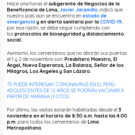
Hace una horas el
subgerente de Negocios de la
Beneficencia de Lima,
Javier Jaramillo
, indicó que
nuestro país aún se encuentra en
estado de
emergencia
y en alerta sanitaria por la
COVID-19
,
por esa razón, se debe seguir cumpliendo con
los
protocolos de bioseguridad y distanciamiento
social.
Asimismo, los cementerios que no abrirán sus puertas
el 1 y 2 de noviembre son:
Presbítero Maestro, El
Ángel, Nueva Esperanza, La Balanza, Señor de los
Milagros, Los Ángeles y San Lázaro.
TE PUEDE INTERESAR: CORONAVIRUS EN EL PERÚ:
ADOLESCENTES DE 12 AÑOS SE PODRÁN VACUNAR A
PARTIR DE MAÑANA | FOTOS
Por último, las visitas estarán habilitadas desde el
3
noviembre en el horario de 8:30 a.m. hasta las 4:00
p.m.
para todos los cementerios de
Lima
Metropolitana
.