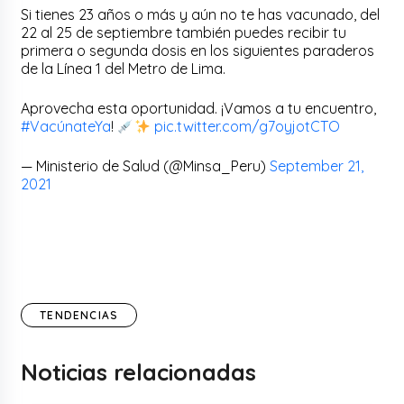
Si tienes 23 años o más y aún no te has vacunado, del
22 al 25 de septiembre también puedes recibir tu
primera o segunda dosis en los siguientes paraderos
de la Línea 1 del Metro de Lima.
Aprovecha esta oportunidad. ¡Vamos a tu encuentro,
#VacúnateYa
!
pic.twitter.com/g7oyjotCTO
— Ministerio de Salud (@Minsa_Peru)
September 21,
2021
TENDENCIAS
Noticias relacionadas