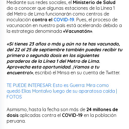
Mediante sus redes sociales, el
Ministerio de Salud
dio a conocer que algunas estaciones de la Línea 1
del Metro de Lima funcionarán como centros de
inoculación
contra el
COVID-19
. Pues, el proceso de
vacunación en nuestro país está acelerando debido a
la estrategia denominada
«Vacunatón»
.
«Si tienes 23 años o más y aún no te has vacunado,
del 22 al 25 de septiembre también puedes recibir tu
primera o segunda dosis en los siguientes
paraderos de la Línea 1 del Metro de Lima.
Aprovecha esta oportunidad. ¡Vamos a tu
encuentro!»
, escribió el Minsa en su cuenta de Twitter.
TE PUEDE INTERESAR: Esto es Guerra: Mira como
quedó Elías Montalvo luego de su aparatosa caída |
FOTOS
Asimismo, hasta la fecha son más de
24 millones de
dosis
aplicadas contra el
COVID-19
en la población
peruana.