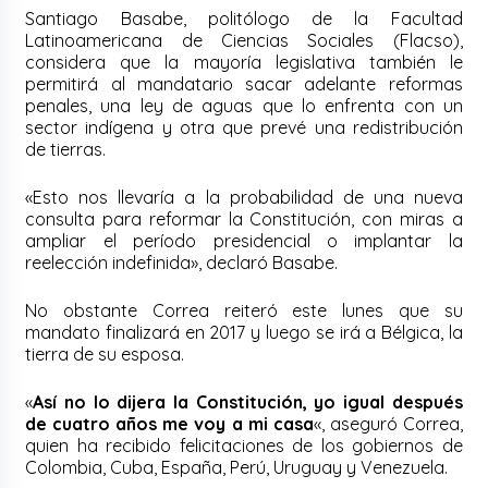
Santiago Basabe, politólogo de la Facultad
Latinoamericana de Ciencias Sociales (Flacso),
considera que la mayoría legislativa también le
permitirá al mandatario sacar adelante reformas
penales, una ley de aguas que lo enfrenta con un
sector indígena y otra que prevé una redistribución
de tierras.
«Esto nos llevaría a la probabilidad de una nueva
consulta para reformar la Constitución, con miras a
ampliar el período presidencial o implantar la
reelección indefinida», declaró Basabe.
No obstante Correa reiteró este lunes que su
mandato finalizará en 2017 y luego se irá a Bélgica, la
tierra de su esposa.
«
Así no lo dijera la Constitución, yo igual después
de cuatro años me voy a mi casa
«, aseguró Correa,
quien ha recibido felicitaciones de los gobiernos de
Colombia, Cuba, España, Perú, Uruguay y Venezuela.