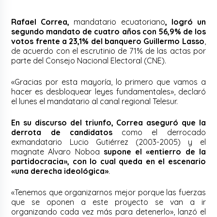
Rafael Correa,
mandatario ecuatoriano
, logró un
segundo mandato de cuatro años con 56,9% de los
votos frente a 23,1% del banquero Guillermo Lasso
,
de acuerdo con el escrutinio de 71% de las actas por
parte del Consejo Nacional Electoral (CNE).
«Gracias por esta mayoría, lo primero que vamos a
hacer es desbloquear leyes fundamentales», declaró
el lunes el mandatario al canal regional Telesur.
En su discurso del triunfo, Correa aseguró que la
derrota de candidatos
como el derrocado
exmandatario Lucio Gutiérrez (2003-2005) y el
magnate Alvaro Noboa
supone el «entierro de la
partidocracia», con lo cual queda en el escenario
«una derecha ideológica»
.
«Tenemos que organizarnos mejor porque las fuerzas
que se oponen a este proyecto se van a ir
organizando cada vez más para detenerlo», lanzó el