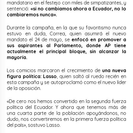
mandatario en el festejo con miles de simpatizantes, y
sentenció:
«si no cambiamos ahora a Ecuador, no lo
cambiaremos nunca».
Durante la campaña, en la que su favoritismo nunca
estuvo en duda, Correa, quien asumirá el nuevo
mandato el 24 de mayo, se
enfocó en promover a
sus aspirantes al Parlamento, donde AP tiene
actualmente el principal bloque, sin alcanzar la
mayoría.
Los comicios marcaron el crecimiento de
una nueva
figura política: Lasso
, quien saltó al ruedo recién en
esta campaña y se autoproclamó como el nuevo líder
de la oposición.
«De cero nos hemos convertido en la segunda fuerza
política del Ecuador. Y ahora que tenemos más de
una cuarta parte de la población apoyándonos, no
dudo, nos convertiremos en la primera fuerza política
del país», sostuvo Lasso.