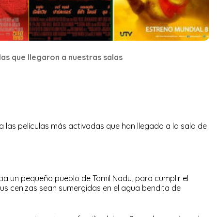
ulas que llegaron a nuestras salas
 las películas más activadas que han llegado a la sala de
cia un pequeño pueblo de Tamil Nadu, para cumplir el
sus cenizas sean sumergidas en el agua bendita de