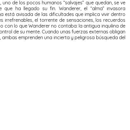
, uno de los pocos humanos “salvajes” que quedan, se ve
 que ha llegado su fin. Wanderer, el “alma” invasora
a está avisada de las dificultades que implica vivir dentro
 irrefrenables, el torrente de sensaciones, los recuerdos
o con lo que Wanderer no contaba: la antigua inquilina de
control de su mente. Cuando unas fuerzas externas obligan
e, ambas emprenden una incierta y peligrosa búsqueda del