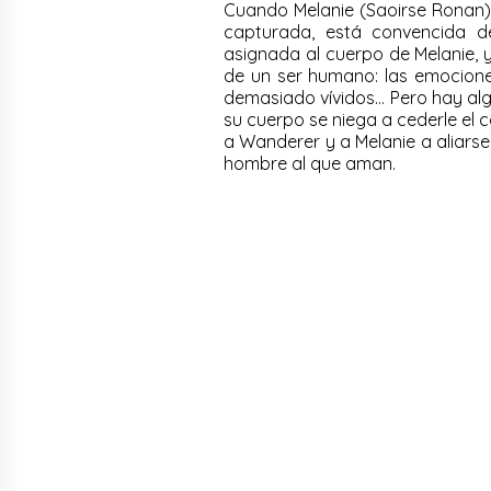
Cuando Melanie (Saoirse Ronan)
capturada, está convencida de
asignada al cuerpo de Melanie, y
de un ser humano: las emociones
demasiado vívidos… Pero hay alg
su cuerpo se niega a cederle el 
a Wanderer y a Melanie a aliars
hombre al que aman.