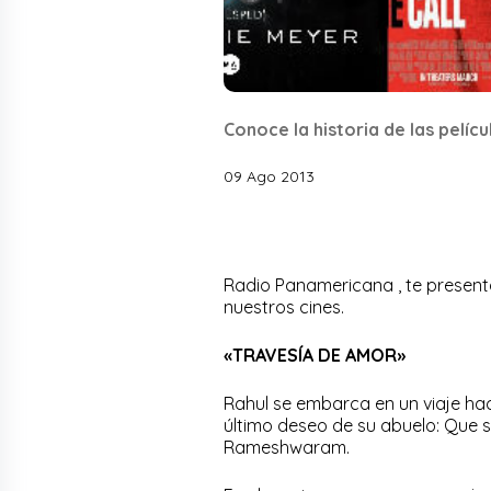
Conoce la historia de las pelíc
09 Ago 2013
Radio Panamericana , te presenta
nuestros cines.
«TRAVESÍA DE AMOR»
Rahul se embarca en un viaje ha
último deseo de su abuelo: Que 
Rameshwaram.