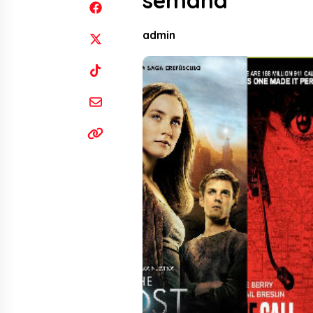
semana
admin