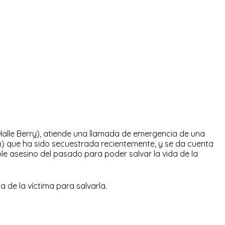
Halle Berry), atiende una llamada de emergencia de una
in) que ha sido secuestrada recientemente, y se da cuenta
ble asesino del pasado para poder salvar la vida de la
a de la víctima para salvarla.