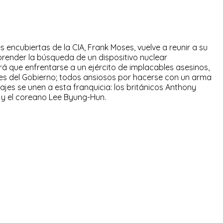
 encubiertas de la CIA, Frank Moses, vuelve a reunir a su
prender la búsqueda de un dispositivo nuclear
á que enfrentarse a un ejército de implacables asesinos,
les del Gobierno; todos ansiosos por hacerse con un arma
es se unen a esta franquicia: los británicos Anthony
 y el coreano Lee Byung-Hun.