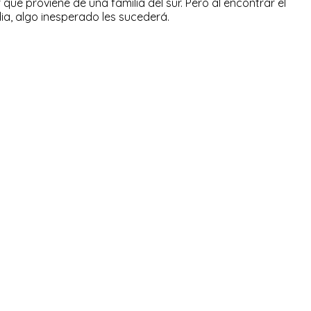
ue proviene de una familia del sur. Pero al encontrar el
ndia, algo inesperado les sucederá.