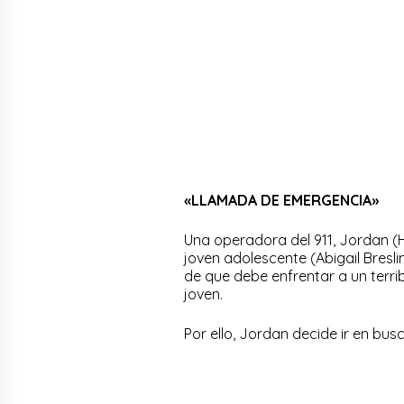
«LLAMADA DE EMERGENCIA»
Una operadora del 911, Jordan (
joven adolescente (Abigail Bresl
de que debe enfrentar a un terri
joven.
Por ello, Jordan decide ir en busc