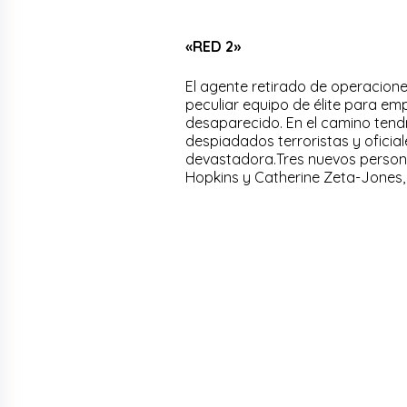
«RED 2»
El agente retirado de operaciones
peculiar equipo de élite para em
desaparecido. En el camino tendr
despiadados terroristas y oficia
devastadora.Tres nuevos personaj
Hopkins y Catherine Zeta-Jones,