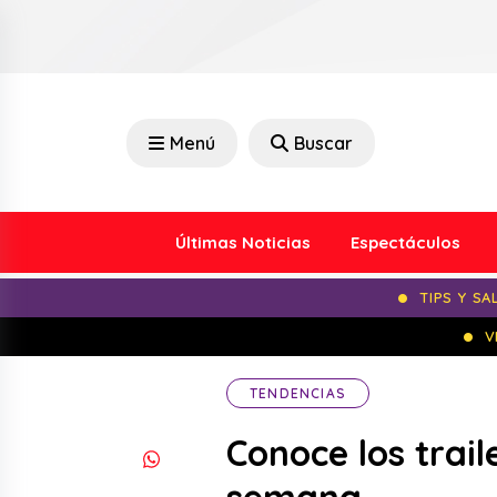
Menú
Buscar
Últimas Noticias
Espectáculos
TIPS Y SA
V
TENDENCIAS
Conoce los trail