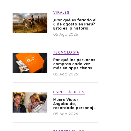
VIRALES
¿Por qué es feriado el
6 de agosto en Perú?
Esta es la historia
05 Ago 2026
TECNOLOGÍA
Por qué los peruanos
compran cada vez
más en apps chinas
05 Ago 2026
ESPECTÁCULOS
Muere Víctor
Angobaldo,
recordado personaje
de la farándula y
05 Ago 2026
expareja de Shirley
Cherres