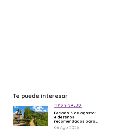
Te puede interesar
TIPS Y SALUD
Feriado 6 de agosto:
4 destinos
recomendados para
disfrutar el descanso
06 Ago 2026