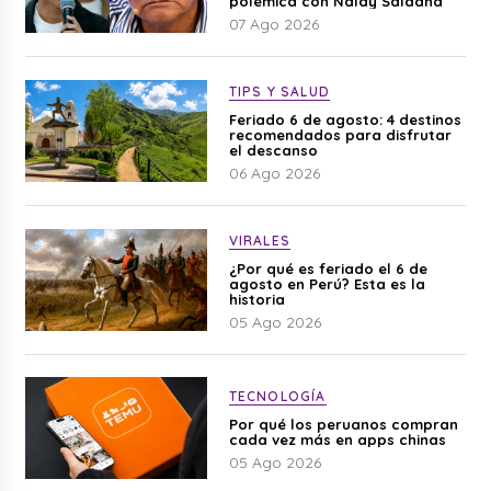
polémica con Naldy Saldaña
07 Ago 2026
TIPS Y SALUD
Feriado 6 de agosto: 4 destinos
recomendados para disfrutar
el descanso
06 Ago 2026
VIRALES
¿Por qué es feriado el 6 de
agosto en Perú? Esta es la
historia
05 Ago 2026
TECNOLOGÍA
Por qué los peruanos compran
cada vez más en apps chinas
05 Ago 2026