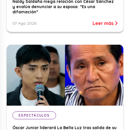
Naldy Saldaña niega relación con César Sánchez
y evalúa denunciar a su esposa: “Es una
difamación”
Leer más
07 Ago 2026
ESPECTÁCULOS
Óscar Junior liderará La Bella Luz tras salida de su