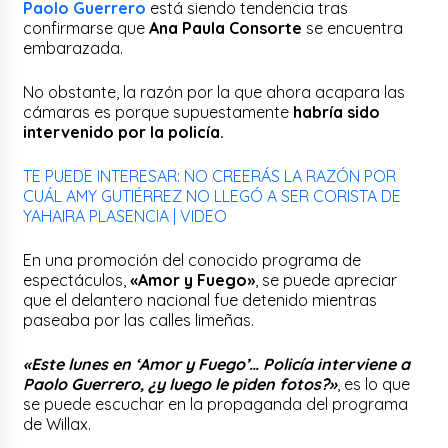
Paolo Guerrero
está siendo tendencia tras
confirmarse que
Ana Paula Consorte
se encuentra
embarazada.
No obstante, la razón por la que ahora acapara las
cámaras es porque supuestamente
habría sido
intervenido por la policía.
TE PUEDE INTERESAR: NO CREERÁS LA RAZÓN POR
CUÁL AMY GUTIÉRREZ NO LLEGÓ A SER CORISTA DE
YAHAIRA PLASENCIA | VIDEO
En una promoción del conocido programa de
espectáculos,
«Amor y Fuego»
, se puede apreciar
que el delantero nacional fue detenido mientras
paseaba por las calles limeñas.
«Este lunes en ‘Amor y Fuego’… Policía interviene a
Paolo Guerrero, ¿y luego le piden fotos?»
, es lo que
se puede escuchar en la propaganda del programa
de Willax.