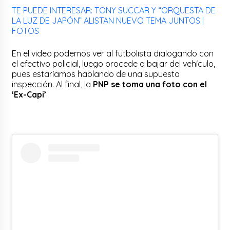
TE PUEDE INTERESAR: TONY SUCCAR Y “ORQUESTA DE
LA LUZ DE JAPÓN” ALISTAN NUEVO TEMA JUNTOS |
FOTOS
En el video podemos ver al futbolista dialogando con
el efectivo policial, luego procede a bajar del vehículo,
pues estaríamos hablando de una supuesta
inspección. Al final, la
PNP se toma una foto con el
‘Ex-Capi’
.