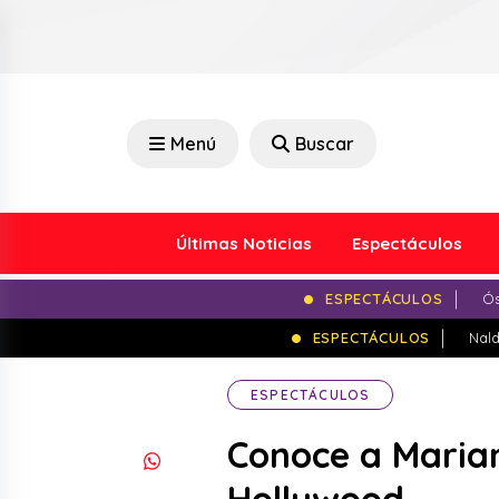
Menú
Buscar
Últimas Noticias
Espectáculos
ESPECTÁCULOS
Ós
ESPECTÁCULOS
Nald
ESPECTÁCULOS
Conoce a Marian