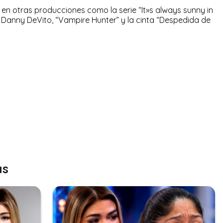
 en otras producciones como la serie “It»s always sunny in
 Danny DeVito, “Vampire Hunter” y la cinta “Despedida de
as