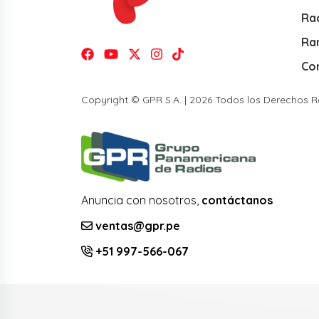
Rad
Ra
Co
Copyright © GPR S.A. | 2026 Todos los Derechos 
Anuncia con nosotros,
contáctanos
ventas@gpr.pe
+51 997-566-067