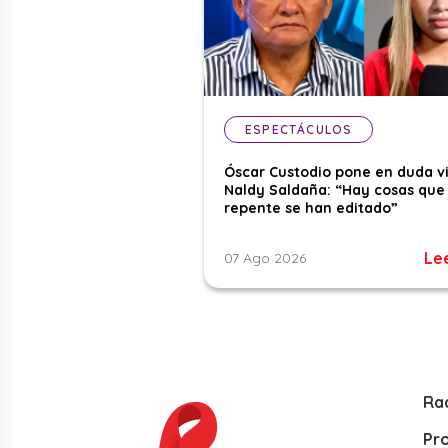
ESPECTÁCULOS
Óscar Custodio pone en duda v
Naldy Saldaña: “Hay cosas que
repente se han editado”
Le
07 Ago 2026
Ra
Pr