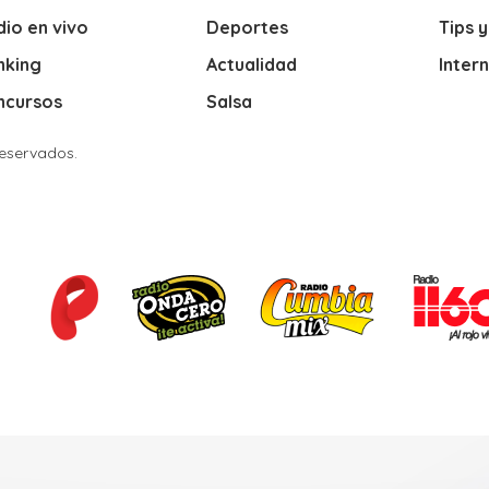
io en vivo
Deportes
Tips 
nking
Actualidad
Inter
ncursos
Salsa
Reservados.