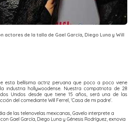
 actores de la talla de Gael García, Diego Luna y Will
e esta bellísima actriz peruana que poco a poco viene
la industria hollywoodense. Nuestra compatriota de 28
ados Unidos desde que tiene 15 años, será una de las
ción del comediante Will Ferrel, ‘Casa de mi padre’.
dia de las telenovelas mexicanas, Gavelo interprete a
con Gael García, Diego Luna y Génesis Rodríguez, exnovia