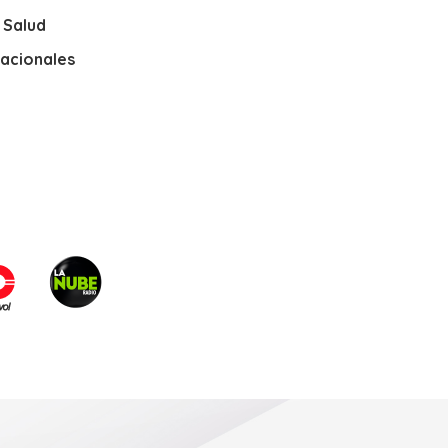
y Salud
nacionales