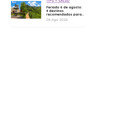
TIPS Y SALUD
Feriado 6 de agosto:
4 destinos
recomendados para
disfrutar el descanso
06 Ago 2026