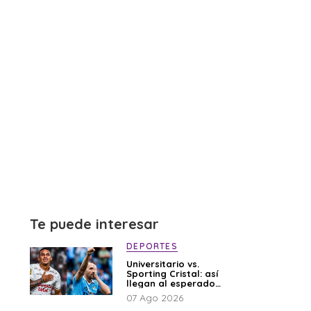
Te puede interesar
DEPORTES
Universitario vs.
Sporting Cristal: así
llegan al esperado
duelo
07 Ago 2026