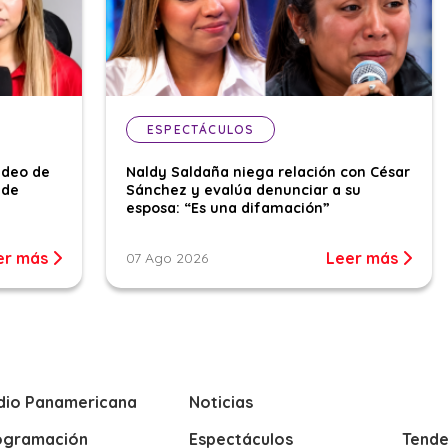
ESPECTÁCULOS
ideo de
Naldy Saldaña niega relación con César
 de
Sánchez y evalúa denunciar a su
esposa: “Es una difamación”
er más
Leer más
07 Ago 2026
dio Panamericana
Noticias
ogramación
Espectáculos
Tende